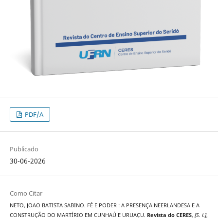
PDF/A
Publicado
30-06-2026
Como Citar
NETO, JOAO BATISTA SABINO. FÉ E PODER : A PRESENÇA NEERLANDESA E A
CONSTRUÇÃO DO MARTÍRIO EM CUNHAÚ E URUAÇU.
Revista do CERES
,
[S. l.]
,