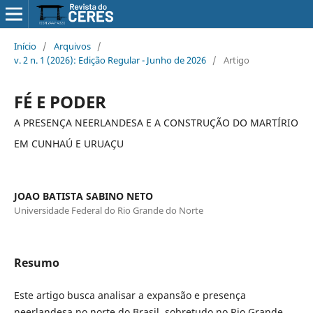
Início
/
Arquivos
/
v. 2 n. 1 (2026): Edição Regular - Junho de 2026
/
Artigo
FÉ E PODER
A PRESENÇA NEERLANDESA E A CONSTRUÇÃO DO MARTÍRIO
EM CUNHAÚ E URUAÇU
JOAO BATISTA SABINO NETO
Universidade Federal do Rio Grande do Norte
Resumo
Este artigo busca analisar a expansão e presença
neerlandesa no norte do Brasil, sobretudo no Rio Grande