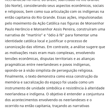
(do Norte), considerando seus aspectos econômicos, sociais
e religiosos, bem como sua articulação com os indígenas na
então capitania do Rio Grande. Essas ações, impulsionadas
pelo movimento da Ação Católica nas figuras de Monsenhor
Paulo Herôncio e Monsenhor Assis Pereira, construíram uma
narrativa de “martírio” e “ódio à fé” para fomentar uma
identidade católica local e justificar o processo de
canonização das vítimas. Em contraste, a análise sugere que
as motivações reais eram mais complexas, envolvendo
tensões econômicas, disputas territoriais e as alianças
pragmáticas entre neerlandeses e povos indígenas,
opondo-se à visão simplista de perseguição religiosa.
Finalmente, o texto demonstra como essa construção da
memória e sacralização do espaço foi usada como um
instrumento de unidade simbólica e resistência à alteridade
neerlandesa e indígena. O objetivo é entender a conjuntura
dos acontecimentos envolvendo os neerlandeses e o
ocorrido na então capitania, traçando as narrativas