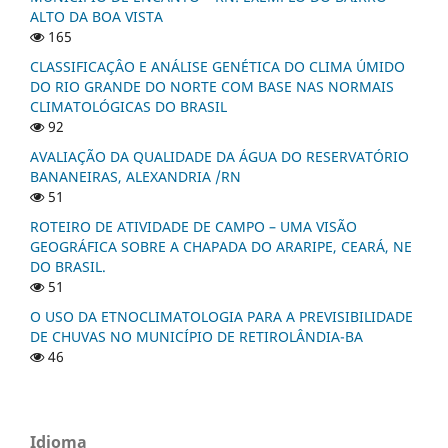
ALTO DA BOA VISTA
165
CLASSIFICAÇÂO E ANÁLISE GENÉTICA DO CLIMA ÚMIDO
DO RIO GRANDE DO NORTE COM BASE NAS NORMAIS
CLIMATOLÓGICAS DO BRASIL
92
AVALIAÇÃO DA QUALIDADE DA ÁGUA DO RESERVATÓRIO
BANANEIRAS, ALEXANDRIA /RN
51
ROTEIRO DE ATIVIDADE DE CAMPO – UMA VISÃO
GEOGRÁFICA SOBRE A CHAPADA DO ARARIPE, CEARÁ, NE
DO BRASIL.
51
O USO DA ETNOCLIMATOLOGIA PARA A PREVISIBILIDADE
DE CHUVAS NO MUNICÍPIO DE RETIROLÂNDIA-BA
46
Idioma