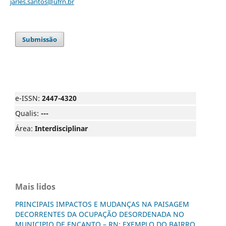
jarles.santos@ufrn.br
Submissão
e-ISSN:
2447-4320
Qualis:
---
Área:
Interdisciplinar
Mais lidos
PRINCIPAIS IMPACTOS E MUDANÇAS NA PAISAGEM
DECORRENTES DA OCUPAÇÃO DESORDENADA NO
MUNICIPIO DE ENCANTO – RN: EXEMPLO DO BAIRRO