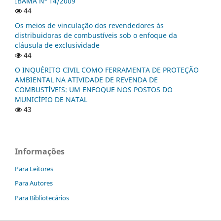
IBAMA Nº 14/2009
44
Os meios de vinculação dos revendedores às
distribuidoras de combustíveis sob o enfoque da
cláusula de exclusividade
44
O INQUÉRITO CIVIL COMO FERRAMENTA DE PROTEÇÃO
AMBIENTAL NA ATIVIDADE DE REVENDA DE
COMBUSTÍVEIS: UM ENFOQUE NOS POSTOS DO
MUNICÍPIO DE NATAL
43
Informações
Para Leitores
Para Autores
Para Bibliotecários