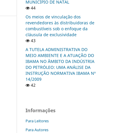
MUNICÍPIO DE NATAL
44
Os meios de vinculação dos
revendedores às distribuidoras de
combustíveis sob o enfoque da
cláusula de exclusividade
43
A TUTELA ADMINISTRATIVA DO
MEIO AMBIENTE E A ATUAÇÃO DO
IBAMA NO ÂMBITO DA INDÚSTRIA
DO PETRÓLEO: UMA ANÁLISE DA
INSTRUÇÃO NORMATIVA IBAMA Nº
14/2009
42
Informações
Para Leitores
Para Autores