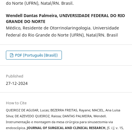
do Norte (UFRN), Natal/RN. Brasil.
Wendell Dantas Palmeira,
UNIVERSIDADE FEDERAL DO RIO
GRANDE DO NORTE
Médico, Residente de Otorrinolaringologia. Universidade
Federal do Rio Grande do Norte (UFRN), Natal/RN. Brasil
PDF (Português (Brasil))
Published
27-12-2024
How to Cite
QUEIROZ DE AGUIAR, Lucas; BEZERRA FREITAS, Rayane; MACIEL, Ana Luisa
Silva; DE AZEVEDO QUEIROZ, Raissa; DANTAS PALMEIRA, Wendell.
Instrumentação e montagem da mesa cirúrgica para sinusectomia via
endoscópica.
JOURNAL OF SURGICAL AND CLINICAL RESEARCH
,
[S. l.]
, v. 15,