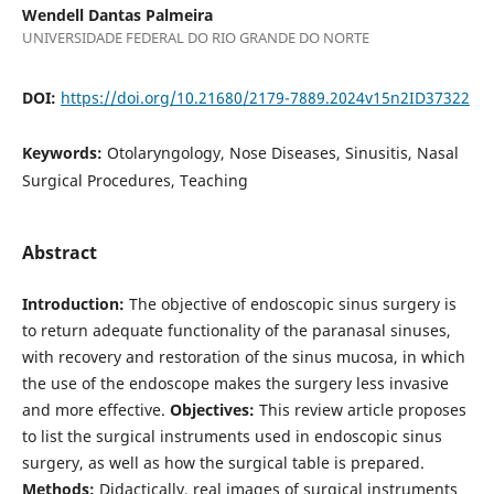
Wendell Dantas Palmeira
UNIVERSIDADE FEDERAL DO RIO GRANDE DO NORTE
DOI:
https://doi.org/10.21680/2179-7889.2024v15n2ID37322
Keywords:
Otolaryngology, Nose Diseases, Sinusitis, Nasal
Surgical Procedures, Teaching
Abstract
Introduction:
The objective of endoscopic sinus surgery is
to return adequate functionality of the paranasal sinuses,
with recovery and restoration of the sinus mucosa, in which
the use of the endoscope makes the surgery less invasive
and more effective.
Objectives:
This review article proposes
to list the surgical instruments used in endoscopic sinus
surgery, as well as how the surgical table is prepared.
Methods:
Didactically, real images of surgical instruments