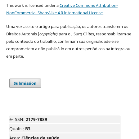
This work is licensed under a
Creative Commons Attribution-
NonCommercial-ShareAlike 4.0 International License
.
Uma vez aceito o artigo para publicação, os autores transferem os
Direitos Autorais (
copyright)
para o J Surg Cl Res, responsabilizam-se
pelo conteúdo do trabalho, confirmam sua originalidade e se
comprometem a não publicá-lo em outros periódicos na íntegra ou
em parte.
Submission
e-ISSN:
2179-7889
Qualis:
B3
Área:
Ciências da saúde