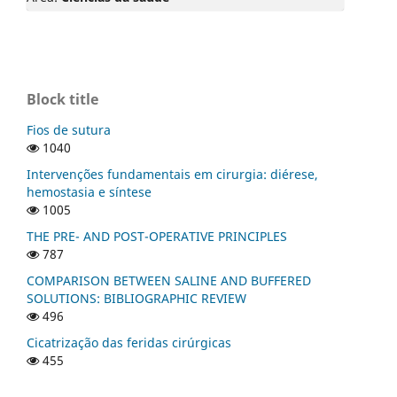
Block title
Fios de sutura
1040
Intervenções fundamentais em cirurgia: diérese,
hemostasia e síntese
1005
THE PRE- AND POST-OPERATIVE PRINCIPLES
787
COMPARISON BETWEEN SALINE AND BUFFERED
SOLUTIONS: BIBLIOGRAPHIC REVIEW
496
Cicatrização das feridas cirúrgicas
455