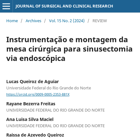
JOURNAL OF SURGICAL AND CLINICAL RESEARCH
Home
/
Archives
/
Vol. 15 No. 2 (2024)
/
REVIEW
Instrumentação e montagem da
mesa cirúrgica para sinusectomia
via endoscópica
Lucas Queiroz de Aguiar
Universidade Federal do Rio Grande do Norte
https://orcid.org/0009-0005-2353-881X
Rayane Bezerra Freitas
UNIVERSIDADE FEDERAL DO RIO GRANDE DO NORTE
Ana Luisa Silva Maciel
UNIVERSIDADE FEDERAL DO RIO GRANDE DO NORTE
Raissa de Azevedo Queiroz