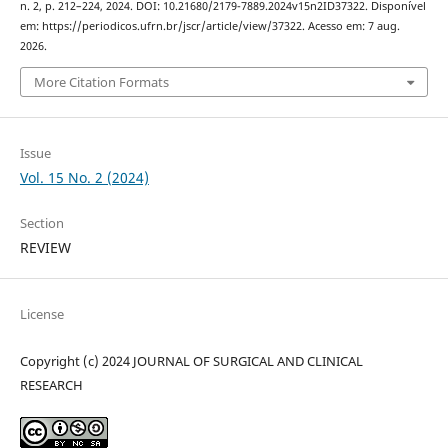
n. 2, p. 212–224, 2024. DOI: 10.21680/2179-7889.2024v15n2ID37322. Disponível
em: https://periodicos.ufrn.br/jscr/article/view/37322. Acesso em: 7 aug.
2026.
More Citation Formats
Issue
Vol. 15 No. 2 (2024)
Section
REVIEW
License
Copyright (c) 2024 JOURNAL OF SURGICAL AND CLINICAL
RESEARCH