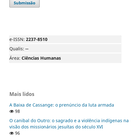
Submissão
e-ISSN:
2237-8510
Qualis:
--
Área:
Ciências Humanas
Mais lidos
A Baixa de Cassange: o prenúncio da luta armada
98
O canibal do Outro: o sagrado e a violência indígenas na
visão dos missionários jesuítas do século XVI
96