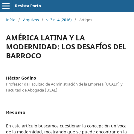
Revista Porto
Início
/
Arquivos
/
v. 3 n. 4 (2016)
/
Artigos
AMÉRICA LATINA Y LA
MODERNIDAD: LOS DESAFÍOS DEL
BARROCO
Héctor Godino
Professor da Facultad de Administración de la Empresa (UCALP) y
Facultad de Abogacía (USAL)
Resumo
En este artículo buscamos cuestionar la concepción unívoca
de la modernidad, mostrando que se puede encontrar en la