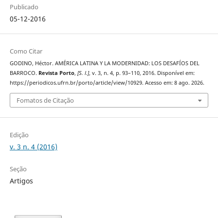
Publicado
05-12-2016
Como Citar
GODINO, Héctor. AMÉRICA LATINA Y LA MODERNIDAD: LOS DESAFÍOS DEL
BARROCO.
Revista Porto
,
[S. l.]
, v. 3, n. 4, p. 93–110, 2016. Disponível em:
https://periodicos.ufrn.br/porto/article/view/10929. Acesso em: 8 ago. 2026.
Fomatos de Citação
Edição
v. 3 n. 4 (2016)
Seção
Artigos