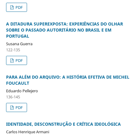
PDF
A DITADURA SUPEREXPOSTA: EXPERIÊNCIAS DO OLHAR
SOBRE O PASSADO AUTORITÁRIO NO BRASIL E EM
PORTUGAL
Susana Guerra
122-135
PDF
PARA ALÉM DO ARQUIVO: A HISTÓRIA EFETIVA DE MICHEL
FOUCAULT
Eduardo Pellejero
136-145
PDF
IDENTIDADE, DESCONSTRUÇÃO E CRÍTICA IDEOLÓGICA
Carlos Henrique Armani