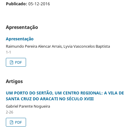
Publicado:
05-12-2016
Apresentação
Apresentação
Raimundo Pereira Alencar Arrais, Lyvia Vasconcelos Baptista
1-1
PDF
Artigos
UM PORTO DO SERTÃO, UM CENTRO REGIONAL: A VILA DE
SANTA CRUZ DO ARACATI NO SÉCULO XVIII
Gabriel Parente Nogueira
2-26
PDF