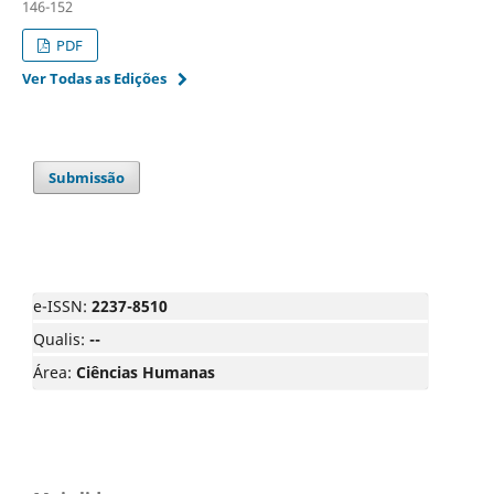
146-152
PDF
Ver Todas as Edições
Submissão
e-ISSN:
2237-8510
Qualis:
--
Área:
Ciências Humanas