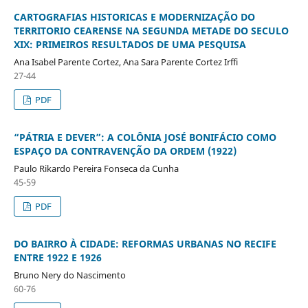
CARTOGRAFIAS HISTORICAS E MODERNIZAÇÃO DO
TERRITORIO CEARENSE NA SEGUNDA METADE DO SECULO
XIX: PRIMEIROS RESULTADOS DE UMA PESQUISA
Ana Isabel Parente Cortez, Ana Sara Parente Cortez Irffi
27-44
PDF
“PÁTRIA E DEVER”: A COLÔNIA JOSÉ BONIFÁCIO COMO
ESPAÇO DA CONTRAVENÇÃO DA ORDEM (1922)
Paulo Rikardo Pereira Fonseca da Cunha
45-59
PDF
DO BAIRRO À CIDADE: REFORMAS URBANAS NO RECIFE
ENTRE 1922 E 1926
Bruno Nery do Nascimento
60-76