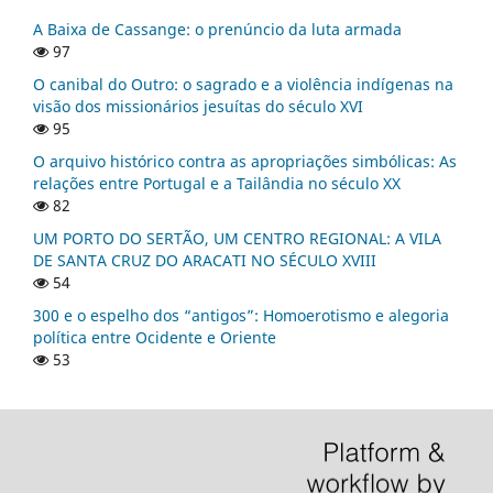
A Baixa de Cassange: o prenúncio da luta armada
97
O canibal do Outro: o sagrado e a violência indígenas na
visão dos missionários jesuítas do século XVI
95
O arquivo histórico contra as apropriações simbólicas: As
relações entre Portugal e a Tailândia no século XX
82
UM PORTO DO SERTÃO, UM CENTRO REGIONAL: A VILA
DE SANTA CRUZ DO ARACATI NO SÉCULO XVIII
54
300 e o espelho dos “antigos”: Homoerotismo e alegoria
política entre Ocidente e Oriente
53