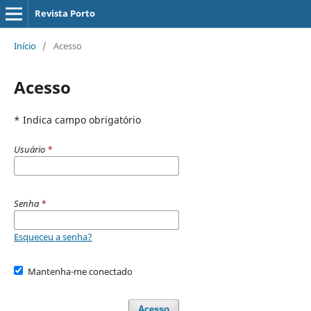
Revista Porto
Início
/
Acesso
Acesso
* Indica campo obrigatório
Usuário
*
Senha
*
Esqueceu a senha?
Mantenha-me conectado
Acesso