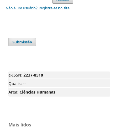
Não é um usuário? Registre-se no site
Submissão
e-ISSN:
2237-8510
Qualis:
--
Área:
Ciências Humanas
Mais lidos