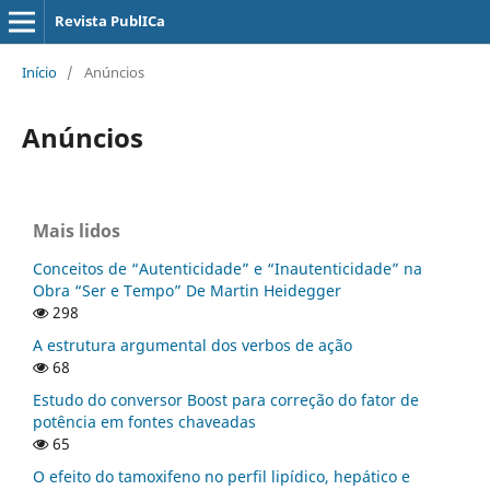
Revista PublICa
Início
/
Anúncios
Anúncios
Mais lidos
Conceitos de “Autenticidade” e “Inautenticidade” na
Obra “Ser e Tempo” De Martin Heidegger
298
A estrutura argumental dos verbos de ação
68
Estudo do conversor Boost para correção do fator de
potência em fontes chaveadas
65
O efeito do tamoxifeno no perfil lipí­dico, hepático e