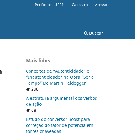
Periódicos UFRN
Cadastro
Acesso
Buscar
Mais lidos
m
Conceitos de “Autenticidade” e
“Inautenticidade” na Obra “Ser e
Tempo” De Martin Heidegger
298
A estrutura argumental dos verbos
de ação
68
Estudo do conversor Boost para
correção do fator de potência em
fontes chaveadas