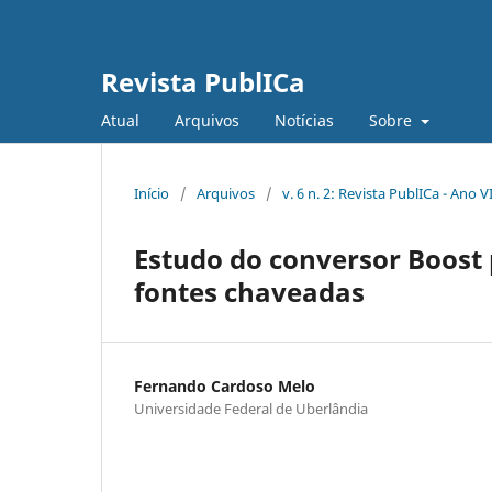
Revista PublICa
Atual
Arquivos
Notícias
Sobre
Início
/
Arquivos
/
v. 6 n. 2: Revista PublICa - Ano VI
Estudo do conversor Boost 
fontes chaveadas
Fernando Cardoso Melo
Universidade Federal de Uberlândia