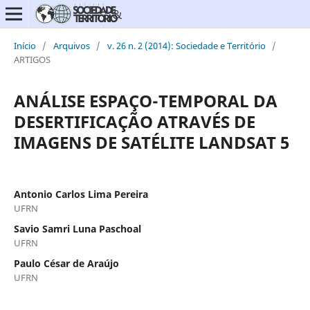
Início
/
Arquivos
/
v. 26 n. 2 (2014): Sociedade e Território
/
ARTIGOS
ANÁLISE ESPAÇO-TEMPORAL DA
DESERTIFICAÇÃO ATRAVÉS DE
IMAGENS DE SATÉLITE LANDSAT 5
Antonio Carlos Lima Pereira
UFRN
Savio Samri Luna Paschoal
UFRN
Paulo César de Araújo
UFRN