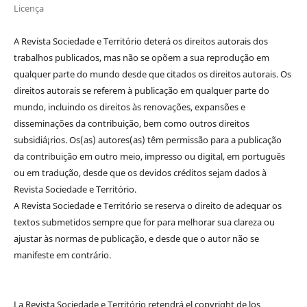
Licença
A Revista Sociedade e Território deterá os direitos autorais dos
trabalhos publicados, mas não se opõem a sua reprodução em
qualquer parte do mundo desde que citados os direitos autorais. Os
direitos autorais se referem à publicação em qualquer parte do
mundo, incluindo os direitos às renovações, expansões e
disseminações da contribuição, bem como outros direitos
subsidiá¡rios. Os(as) autores(as) têm permissão para a publicação
da contribuição em outro meio, impresso ou digital, em português
ou em tradução, desde que os devidos créditos sejam dados à
Revista Sociedade e Território.
A Revista Sociedade e Território se reserva o direito de adequar os
textos submetidos sempre que for para melhorar sua clareza ou
ajustar às normas de publicação, e desde que o autor não se
manifeste em contrário.
La Revista Sociedade e Território retendrá el copyright de los