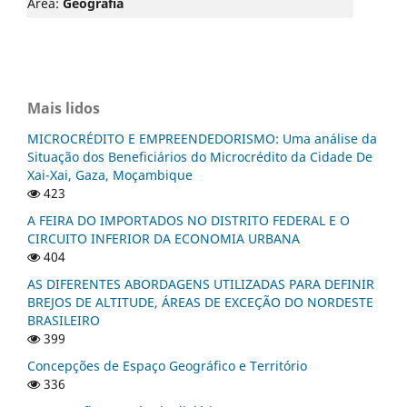
Área:
Geografia
Mais lidos
MICROCRÉDITO E EMPREENDEDORISMO: Uma análise da
Situação dos Beneficiários do Microcrédito da Cidade De
Xai-Xai, Gaza, Moçambique
423
A FEIRA DO IMPORTADOS NO DISTRITO FEDERAL E O
CIRCUITO INFERIOR DA ECONOMIA URBANA
404
AS DIFERENTES ABORDAGENS UTILIZADAS PARA DEFINIR
BREJOS DE ALTITUDE, ÁREAS DE EXCEÇÃO DO NORDESTE
BRASILEIRO
399
Concepções de Espaço Geográfico e Território
336