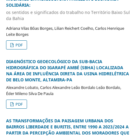
SOLIDÁRIA:
os sentidos e significados do trabalho no Território Baixo Sul
da Bahia
Adriana Vilas Bôas Borges, Lilian Reichert Coelho, Carlos Henrique
Leite Borges
PDF
DIAGNÓSTICO GEOECOLÓGICO DA SUB-BACIA
HIDROGRÁFICA DO IGARAPÉ AMBÉ (SBHA) LOCALIZADA
NA ÁREA DE INFLUÊNCIA DIRETA DA USINA HIDRELÉTRICA
DE BELO MONTE, ALTAMIRA-PA
Alexandre Lobato, Carlos Alexandre Leão Bordalo Leão Bordalo,
Éder Mileno Silva De Paula
PDF
AS TRANSFORMAÇÕES DA PAISAGEM URBANA DOS
BAIRROS LIBERDADE E BURITIS, ENTRE 1990 A 2023/2024 A
PARTIR DA PERCEPÇÃO AMBIENTAL DOS MORADORES QUE