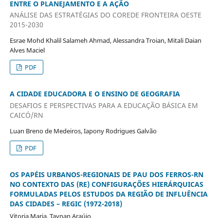
ENTRE O PLANEJAMENTO E A AÇÃO
ANÁLISE DAS ESTRATÉGIAS DO COREDE FRONTEIRA OESTE
2015-2030
Esrae Mohd Khalil Salameh Ahmad, Alessandra Troian, Mitali Daian
Alves Maciel
PDF
A CIDADE EDUCADORA E O ENSINO DE GEOGRAFIA
DESAFIOS E PERSPECTIVAS PARA A EDUCAÇÃO BÁSICA EM
CAICÓ/RN
Luan Breno de Medeiros, Iapony Rodrigues Galvão
PDF
OS PAPÉIS URBANOS-REGIONAIS DE PAU DOS FERROS-RN
NO CONTEXTO DAS (RE) CONFIGURAÇÕES HIERÁRQUICAS
FORMULADAS PELOS ESTUDOS DA REGIÃO DE INFLUÊNCIA
DAS CIDADES – REGIC (1972-2018)
Vitoria Maria, Taynan Araújo