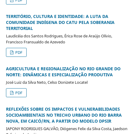
PDF
TERRITÓRIO, CULTURA E IDENTIDADE: A LUTA DA
COMUNIDADE INDÍGENA DO CATU PELA SOBERANIA
TERRITORIAL
Laudicéia dos Santos Rodrigues, Érica Rose de Araújo Olívio,
Francisco Fransualdo de Azevedo
PDF
AGRICULTURA E REGIONALIZAÇÃO NO RIO GRANDE DO
NORTE: DINÂMICAS E ESPECIALIZAÇÃO PRODUTIVA
José Luiz da Silva Neto, Celso Donizete Locatel
PDF
REFLEXÕES SOBRE OS IMPACTOS E VULNERABILIDADES
SOCIOAMBIENTAIS NO TRECHO URBANO DO RIO BARRA
NOVA, EM CAICÓ/RN, A PARTIR DO MODELO DPSIR
IAPONY RODRIGUES GALVÃO, Diógenes Felix da Silva Costa, Jaedson