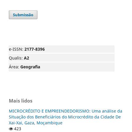
Submissão
e-ISSN:
2177-8396
Qualis:
A2
Área:
Geografia
Mais lidos
MICROCRÉDITO E EMPREENDEDORISMO: Uma análise da
Situação dos Beneficiários do Microcrédito da Cidade De
Xai-Xai, Gaza, Moçambique
423