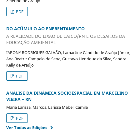
Zeferino de Araújo
PDF
DO ACÚMULO AO ENFRENTAMENTO
A REALIDADE DO LIXÃO DE CAICÓ/RN E OS DESAFIOS DA
EDUCAÇÃO AMBIENTAL
IAPONY RODRIGUES GALVÃO, Lamartine Cândido de Araújo Júnior,
Ana Beatriz Campelo de Sena, Gustavo Henrique da Silva, Sandra
Kelly de Araújo
PDF
ANÁLISE DA DINÂMICA SOCIOESPACIAL EM MARCELINO
VIEIRA – RN
Maria Larissa, Marcos, Larissa Mabel, Camila
PDF
Ver Todas as Edições