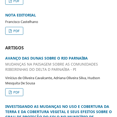
PDF
NOTA EDITORIAL
Francisco Castelhano
PDF
ARTIGOS
AVANÇO DAS DUNAS SOBRE O RIO PARNAÍBA
MUDANÇAS NA PAISAGEM SOBRE AS COMUNIDADES
RIBEIRINHAS DO DELTA D PARNAÍBA - PI
Vinícius de Oliveira Cavalcante, Adriana Oliveira Silva, Hudson
Mesquita De Sousa
PDF
INVESTIGANDO AS MUDANÇAS NO USO E COBERTURA DA
TERRA E DA COBERTURA VEGETAL E SEUS EFEITOS SOBRE O
GRAU DE PROTEÇÃO DO SOLO NO MUNICÍPIO DE