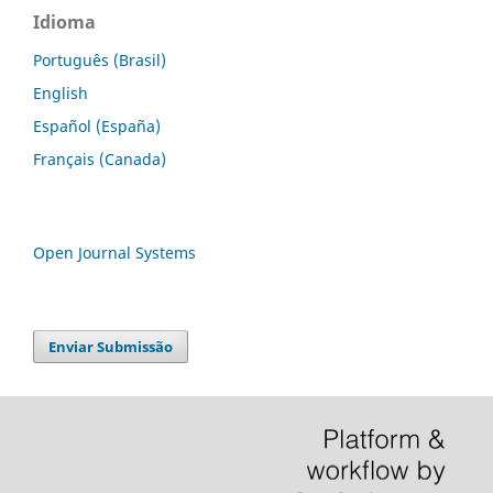
Idioma
Português (Brasil)
English
Español (España)
Français (Canada)
Open Journal Systems
Enviar Submissão