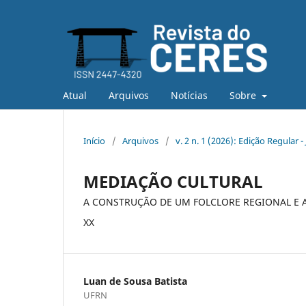
Atual
Arquivos
Notícias
Sobre
Início
/
Arquivos
/
v. 2 n. 1 (2026): Edição Regular 
MEDIAÇÃO CULTURAL
A CONSTRUÇÃO DE UM FOLCLORE REGIONAL E 
XX
Luan de Sousa Batista
UFRN