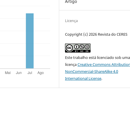
Artigo
Licença
Copyright (c) 2026 Revista do CERES
Este trabalho está licenciado sob um
licença
Creative Commons Attribution
NonCommercial-ShareAlike 4.0
International License
.