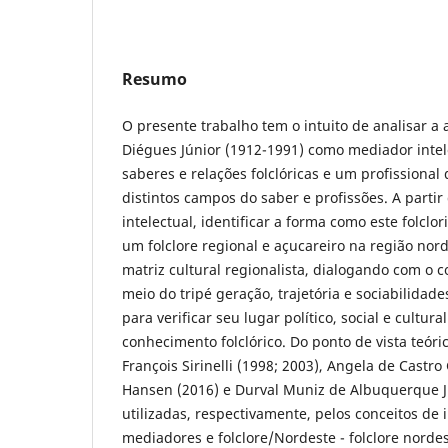
Resumo
O presente trabalho tem o intuito de analisar a
Diégues Júnior (1912-1991) como mediador intel
saberes e relações folclóricas e um profissional
distintos campos do saber e profissões. A partir
intelectual, identificar a forma como este folclor
um folclore regional e açucareiro na região no
matriz cultural regionalista, dialogando com o c
meio do tripé geração, trajetória e sociabilidad
para verificar seu lugar político, social e cultur
conhecimento folclórico. Do ponto de vista teóri
François Sirinelli (1998; 2003), Angela de Castro
Hansen (2016) e Durval Muniz de Albuquerque Jú
utilizadas, respectivamente, pelos conceitos de i
mediadores e folclore/Nordeste - folclore nordes