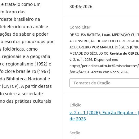
 e tratá-lo como um
30-06-2026
em torno das
deste brasileiro na
tebelecido uma análise
Como Citar
lações de saber e poder
DE SOUSA BATISTA, Luan. MEDIAÇÃO CUL
o escritos produzidos por
A CONSTRUÇÃO DE UM FOLCLORE REGION
AÇUCAREIRO POR MANUEL DIÉGUES JÚNI
 folclóricas, como
METADE DO SÉCULO XX.
Revista do CERES
 regionais e a geografia
v. 2, n. 1, 2026. Disponível em:
ão e regionalismo (1952) e
https://periodicos.ufrn.br/Revistadoceres/
lclore brasileiro (1967)
/view/42951. Acesso em: 6 ago. 2026.
da Biblioteca Nacional e
Fomatos de Citação
 (CNFCP). A partir destas
do sobre a sociedade
no das práticas culturais
Edição
v. 2 n. 1 (2026): Edição Regular -
de 2026
Seção