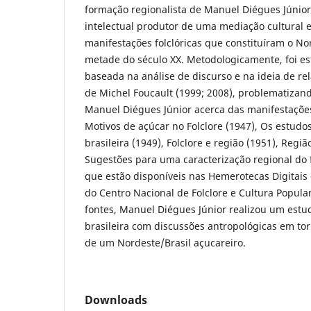
formação regionalista de Manuel Diégues Júnior
intelectual produtor de uma mediação cultural 
manifestações folclóricas que constituíram o Nor
metade do século XX. Metodologicamente, foi es
baseada na análise de discurso e na ideia de re
de Michel Foucault (1999; 2008), problematizand
Manuel Diégues Júnior acerca das manifestações
Motivos de açúcar no Folclore (1947), Os estudos
brasileira (1949), Folclore e região (1951), Regi
Sugestões para uma caracterização regional do fo
que estão disponíveis nas Hemerotecas Digitais 
do Centro Nacional de Folclore e Cultura Popular
fontes, Manuel Diégues Júnior realizou um estu
brasileira com discussões antropológicas em tor
de um Nordeste/Brasil açucareiro.
Downloads