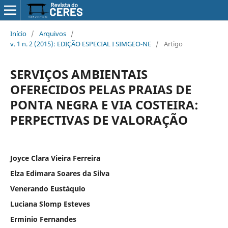
Início
/
Arquivos
/
v. 1 n. 2 (2015): EDIÇÃO ESPECIAL I SIMGEO-NE
/
Artigo
SERVIÇOS AMBIENTAIS
OFERECIDOS PELAS PRAIAS DE
PONTA NEGRA E VIA COSTEIRA:
PERPECTIVAS DE VALORAÇÃO
Joyce Clara Vieira Ferreira
Elza Edimara Soares da Silva
Venerando Eustáquio
Luciana Slomp Esteves
Erminio Fernandes