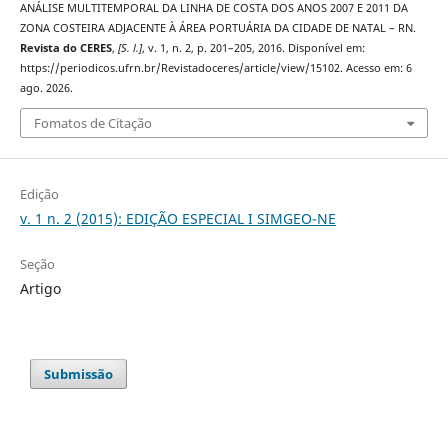
ANÁLISE MULTITEMPORAL DA LINHA DE COSTA DOS ANOS 2007 E 2011 DA
ZONA COSTEIRA ADJACENTE À ÁREA PORTUÁRIA DA CIDADE DE NATAL – RN.
Revista do CERES
,
[S. l.]
, v. 1, n. 2, p. 201–205, 2016. Disponível em:
https://periodicos.ufrn.br/Revistadoceres/article/view/15102. Acesso em: 6
ago. 2026.
Fomatos de Citação
Edição
v. 1 n. 2 (2015): EDIÇÃO ESPECIAL I SIMGEO-NE
Seção
Artigo
Submissão