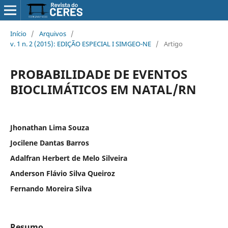
Início
/
Arquivos
/
v. 1 n. 2 (2015): EDIÇÃO ESPECIAL I SIMGEO-NE
/
Artigo
PROBABILIDADE DE EVENTOS
BIOCLIMÁTICOS EM NATAL/RN
Jhonathan Lima Souza
Jocilene Dantas Barros
Adalfran Herbert de Melo Silveira
Anderson Flávio Silva Queiroz
Fernando Moreira Silva
Resumo