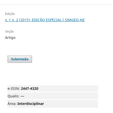
Edição
v. 1 n. 2 (2015): EDIÇÃO ESPECIAL I SIMGEO-NE
Seção
Artigo
Submissão
e-ISSN:
2447-4320
Qualis:
---
Área:
Interdisciplinar