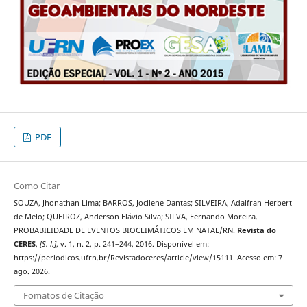
PDF
Como Citar
SOUZA, Jhonathan Lima; BARROS, Jocilene Dantas; SILVEIRA, Adalfran Herbert
de Melo; QUEIROZ, Anderson Flávio Silva; SILVA, Fernando Moreira.
PROBABILIDADE DE EVENTOS BIOCLIMÁTICOS EM NATAL/RN.
Revista do
CERES
,
[S. l.]
, v. 1, n. 2, p. 241–244, 2016. Disponível em:
https://periodicos.ufrn.br/Revistadoceres/article/view/15111. Acesso em: 7
ago. 2026.
Fomatos de Citação