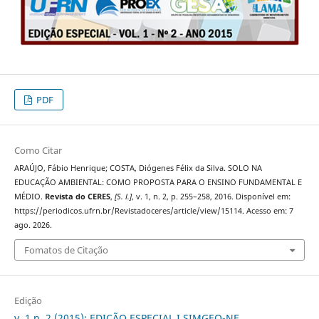
PDF
Como Citar
ARAÚJO, Fábio Henrique; COSTA, Diógenes Félix da Silva. SOLO NA
EDUCAÇÃO AMBIENTAL: COMO PROPOSTA PARA O ENSINO FUNDAMENTAL E
MÉDIO.
Revista do CERES
,
[S. l.]
, v. 1, n. 2, p. 255–258, 2016. Disponível em:
https://periodicos.ufrn.br/Revistadoceres/article/view/15114. Acesso em: 7
ago. 2026.
Fomatos de Citação
Edição
v. 1 n. 2 (2015): EDIÇÃO ESPECIAL I SIMGEO-NE