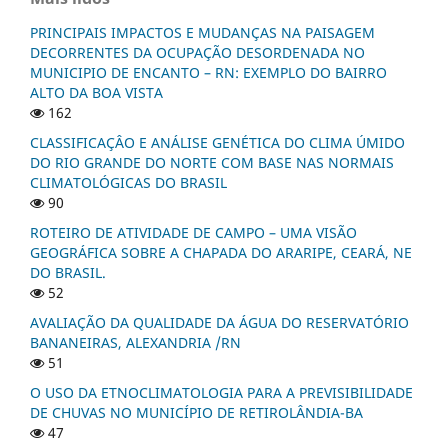
PRINCIPAIS IMPACTOS E MUDANÇAS NA PAISAGEM
DECORRENTES DA OCUPAÇÃO DESORDENADA NO
MUNICIPIO DE ENCANTO – RN: EXEMPLO DO BAIRRO
ALTO DA BOA VISTA
162
CLASSIFICAÇÂO E ANÁLISE GENÉTICA DO CLIMA ÚMIDO
DO RIO GRANDE DO NORTE COM BASE NAS NORMAIS
CLIMATOLÓGICAS DO BRASIL
90
ROTEIRO DE ATIVIDADE DE CAMPO – UMA VISÃO
GEOGRÁFICA SOBRE A CHAPADA DO ARARIPE, CEARÁ, NE
DO BRASIL.
52
AVALIAÇÃO DA QUALIDADE DA ÁGUA DO RESERVATÓRIO
BANANEIRAS, ALEXANDRIA /RN
51
O USO DA ETNOCLIMATOLOGIA PARA A PREVISIBILIDADE
DE CHUVAS NO MUNICÍPIO DE RETIROLÂNDIA-BA
47