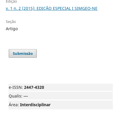
Edição
v. 1 n. 2 (2015): EDIÇÃO ESPECIAL I SIMGEO-NE
Seção
Artigo
Submissão
e-ISSN:
2447-4320
Qualis:
---
Área:
Interdisciplinar