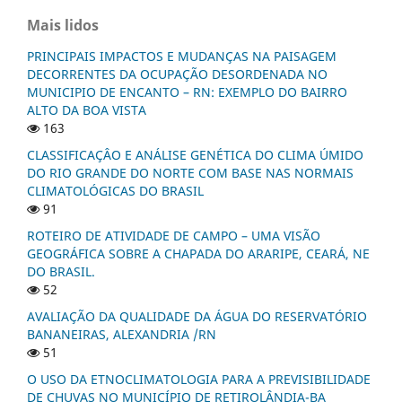
Mais lidos
PRINCIPAIS IMPACTOS E MUDANÇAS NA PAISAGEM
DECORRENTES DA OCUPAÇÃO DESORDENADA NO
MUNICIPIO DE ENCANTO – RN: EXEMPLO DO BAIRRO
ALTO DA BOA VISTA
163
CLASSIFICAÇÂO E ANÁLISE GENÉTICA DO CLIMA ÚMIDO
DO RIO GRANDE DO NORTE COM BASE NAS NORMAIS
CLIMATOLÓGICAS DO BRASIL
91
ROTEIRO DE ATIVIDADE DE CAMPO – UMA VISÃO
GEOGRÁFICA SOBRE A CHAPADA DO ARARIPE, CEARÁ, NE
DO BRASIL.
52
AVALIAÇÃO DA QUALIDADE DA ÁGUA DO RESERVATÓRIO
BANANEIRAS, ALEXANDRIA /RN
51
O USO DA ETNOCLIMATOLOGIA PARA A PREVISIBILIDADE
DE CHUVAS NO MUNICÍPIO DE RETIROLÂNDIA-BA