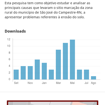
Esta pesquisa tem como objetivo estudar e analisar as
principais causas que levaram o sitio marcação da zona
rural do município de São José do Campestre-RN, a
apresentar problemas referentes à erosão do solo.
Downloads