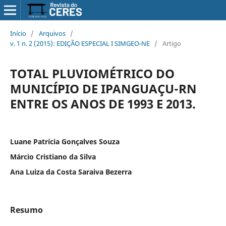
Início
/
Arquivos
/
v. 1 n. 2 (2015): EDIÇÃO ESPECIAL I SIMGEO-NE
/
Artigo
TOTAL PLUVIOMÉTRICO DO
MUNICÍPIO DE IPANGUAÇU-RN
ENTRE OS ANOS DE 1993 E 2013.
Luane Patrícia Gonçalves Souza
Márcio Cristiano da Silva
Ana Luiza da Costa Saraiva Bezerra
Resumo