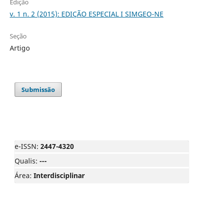
Edição
v. 1 n. 2 (2015): EDIÇÃO ESPECIAL I SIMGEO-NE
Seção
Artigo
Submissão
e-ISSN:
2447-4320
Qualis:
---
Área:
Interdisciplinar