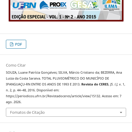
PDF
Como Citar
SOUZA, Luane Patrícia Gonçalves; SILVA, Márcio Cristiano da; BEZERRA, Ana
Luiza da Costa Saraiva. TOTAL PLUVIOMÉTRICO DO MUNICÍPIO DE
IPANGUAÇU-RN ENTRE OS ANOS DE 1993 E 2013.
Revista do CERES
,
[S. l.]
, v. 1,
n. 2, p. 44–48, 2016. Disponível em:
https://periodicos.ufrn.br/Revistadoceres/article/view/15132. Acesso em: 7
ago. 2026.
Fomatos de Citação