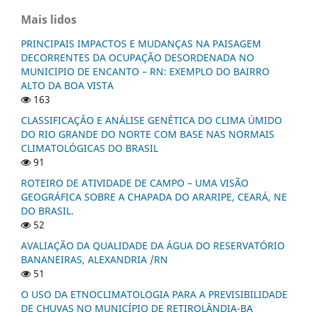
Mais lidos
PRINCIPAIS IMPACTOS E MUDANÇAS NA PAISAGEM
DECORRENTES DA OCUPAÇÃO DESORDENADA NO
MUNICIPIO DE ENCANTO – RN: EXEMPLO DO BAIRRO
ALTO DA BOA VISTA
163
CLASSIFICAÇÂO E ANÁLISE GENÉTICA DO CLIMA ÚMIDO
DO RIO GRANDE DO NORTE COM BASE NAS NORMAIS
CLIMATOLÓGICAS DO BRASIL
91
ROTEIRO DE ATIVIDADE DE CAMPO – UMA VISÃO
GEOGRÁFICA SOBRE A CHAPADA DO ARARIPE, CEARÁ, NE
DO BRASIL.
52
AVALIAÇÃO DA QUALIDADE DA ÁGUA DO RESERVATÓRIO
BANANEIRAS, ALEXANDRIA /RN
51
O USO DA ETNOCLIMATOLOGIA PARA A PREVISIBILIDADE
DE CHUVAS NO MUNICÍPIO DE RETIROLÂNDIA-BA