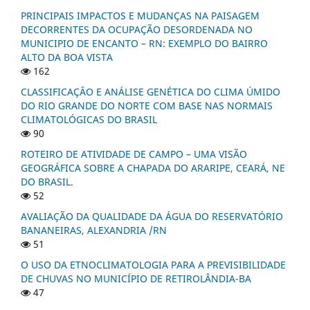
PRINCIPAIS IMPACTOS E MUDANÇAS NA PAISAGEM
DECORRENTES DA OCUPAÇÃO DESORDENADA NO
MUNICIPIO DE ENCANTO – RN: EXEMPLO DO BAIRRO
ALTO DA BOA VISTA
162
CLASSIFICAÇÂO E ANÁLISE GENÉTICA DO CLIMA ÚMIDO
DO RIO GRANDE DO NORTE COM BASE NAS NORMAIS
CLIMATOLÓGICAS DO BRASIL
90
ROTEIRO DE ATIVIDADE DE CAMPO – UMA VISÃO
GEOGRÁFICA SOBRE A CHAPADA DO ARARIPE, CEARÁ, NE
DO BRASIL.
52
AVALIAÇÃO DA QUALIDADE DA ÁGUA DO RESERVATÓRIO
BANANEIRAS, ALEXANDRIA /RN
51
O USO DA ETNOCLIMATOLOGIA PARA A PREVISIBILIDADE
DE CHUVAS NO MUNICÍPIO DE RETIROLÂNDIA-BA
47