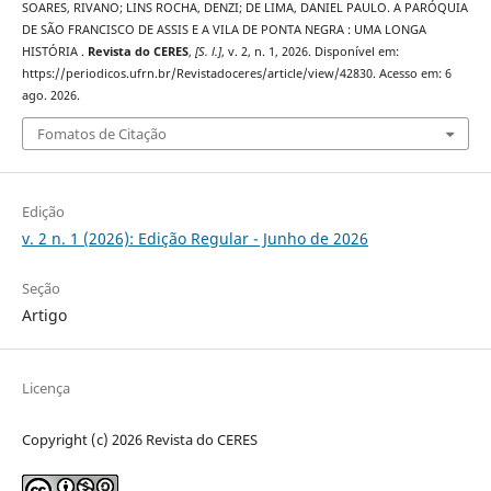
SOARES, RIVANO; LINS ROCHA, DENZI; DE LIMA, DANIEL PAULO. A PARÓQUIA
DE SÃO FRANCISCO DE ASSIS E A VILA DE PONTA NEGRA : UMA LONGA
HISTÓRIA .
Revista do CERES
,
[S. l.]
, v. 2, n. 1, 2026. Disponível em:
https://periodicos.ufrn.br/Revistadoceres/article/view/42830. Acesso em: 6
ago. 2026.
Fomatos de Citação
Edição
v. 2 n. 1 (2026): Edição Regular - Junho de 2026
Seção
Artigo
Licença
Copyright (c) 2026 Revista do CERES