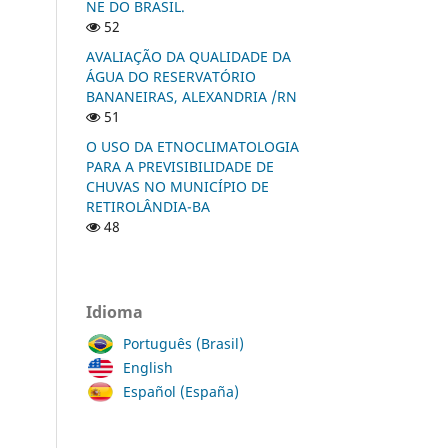
NE DO BRASIL.
52
AVALIAÇÃO DA QUALIDADE DA
ÁGUA DO RESERVATÓRIO
BANANEIRAS, ALEXANDRIA /RN
51
O USO DA ETNOCLIMATOLOGIA
PARA A PREVISIBILIDADE DE
CHUVAS NO MUNICÍPIO DE
RETIROLÂNDIA-BA
48
Idioma
Português (Brasil)
English
Español (España)