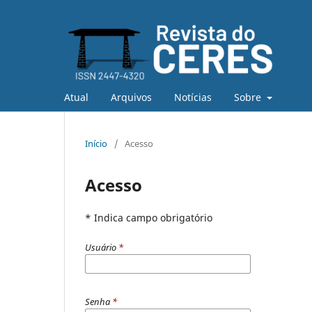
Atual
Arquivos
Notícias
Sobre
Início
/
Acesso
Acesso
* Indica campo obrigatório
Usuário
*
Senha
*