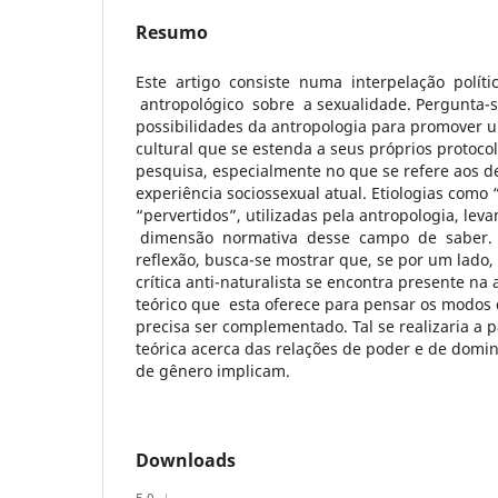
Resumo
Este artigo consiste numa interpelação polít
antropológico sobre a sexualidade. Pergunta-s
possibilidades da antropologia para promover 
cultural que se estenda a seus próprios protoco
pesquisa, especialmente no que se refere aos d
experiência sociossexual atual. Etiologias como 
“pervertidos”, utilizadas pela antropologia, lev
dimensão normativa desse campo de saber.
reflexão, busca-se mostrar que, se por um lado
crítica anti-naturalista se encontra presente na 
teórico que esta oferece para pensar os modos
precisa ser complementado. Tal se realizaria a p
teórica acerca das relações de poder e de dom
de gênero implicam.
Downloads