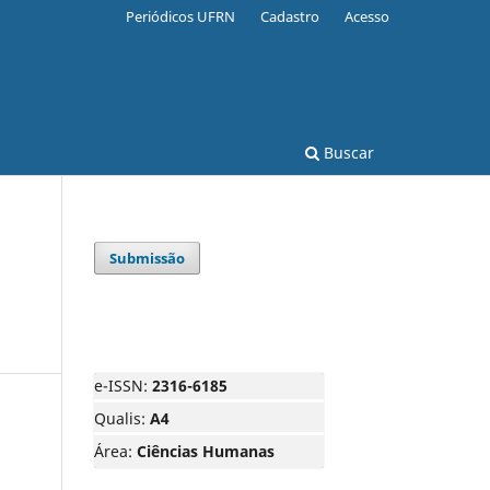
Periódicos UFRN
Cadastro
Acesso
Buscar
Submissão
e-ISSN:
2316-6185
Qualis:
A4
Área:
Ciências Humanas