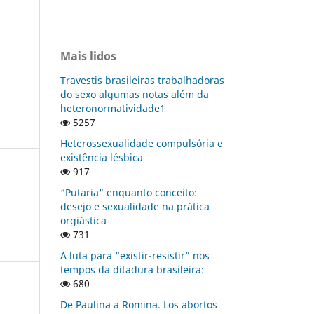
Mais lidos
Travestis brasileiras trabalhadoras
do sexo algumas notas além da
heteronormatividade1
5257
Heterossexualidade compulsória e
existência lésbica
917
“Putaria" enquanto conceito:
desejo e sexualidade na prática
orgiástica
731
A luta para “existir-resistir” nos
tempos da ditadura brasileira:
680
De Paulina a Romina. Los abortos