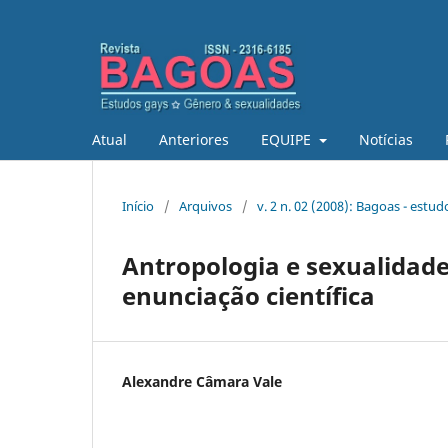
Atual
Anteriores
EQUIPE
Notícias
Início
/
Arquivos
/
v. 2 n. 02 (2008): Bagoas - estu
Antropologia e sexualidad
enunciação científica
Alexandre Câmara Vale