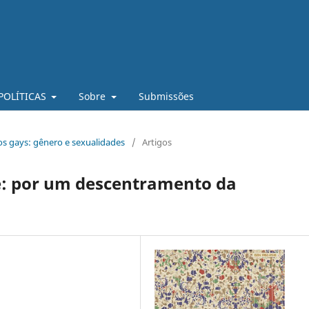
POLÍTICAS
Sobre
Submissões
dos gays: gênero e sexualidades
/
Artigos
e: por um descentramento da