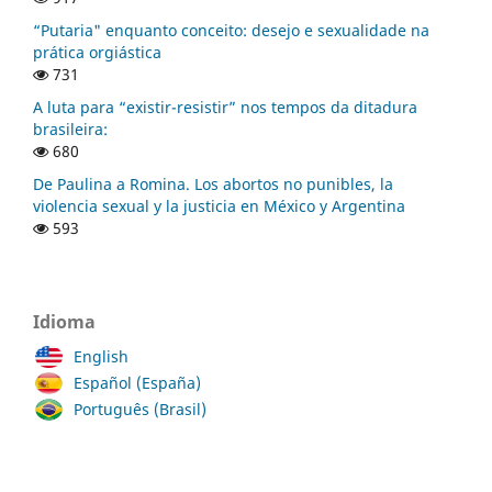
“Putaria" enquanto conceito: desejo e sexualidade na
prática orgiástica
731
A luta para “existir-resistir” nos tempos da ditadura
brasileira:
680
De Paulina a Romina. Los abortos no punibles, la
violencia sexual y la justicia en México y Argentina
593
Idioma
English
Español (España)
Português (Brasil)