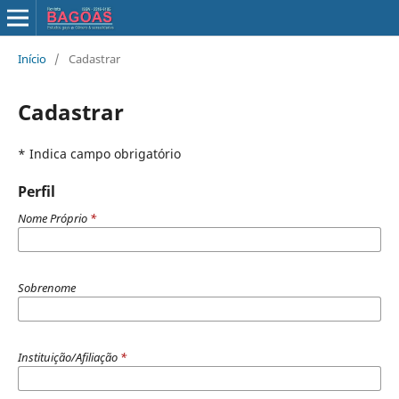
Início
/
Cadastrar
Cadastrar
* Indica campo obrigatório
Perfil
Nome Próprio
*
Sobrenome
Instituição/Afiliação
*