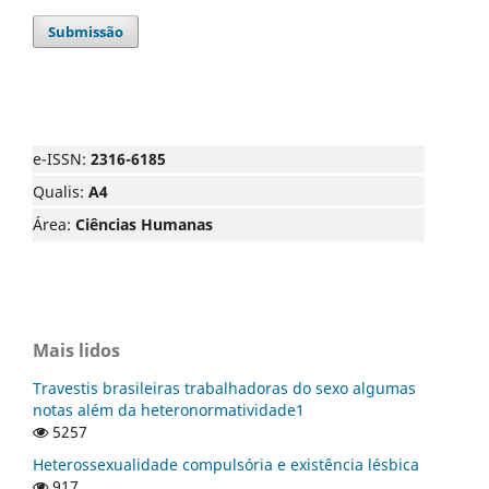
Submissão
e-ISSN:
2316-6185
Qualis:
A4
Área:
Ciências Humanas
Mais lidos
Travestis brasileiras trabalhadoras do sexo algumas
notas além da heteronormatividade1
5257
Heterossexualidade compulsória e existência lésbica
917