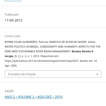
Publicado
17-09-2013
Como Citar
BORBA VILAR GUIMARÃES, Patricia; MARCIUS DE ALENCAR XAVIER, Yanko.
WATER POLITICS IN BRAZIL: SUBSIDIARITY AND HUMANITY ASPECTS FOR THE
SEMI ARID SUSTAINABLE RIVER BASIN MANAGEMENT.
Revista Direito E-
nergia
,
[S. l.]
, v. 2, n. 1, 2013. Disponível em:
https://periodicos.ufrn.br/direitoenergia/article/view/4237. Acesso em: 10
ago. 2026.
Fomatos de Citação
Edição
ANO 2 • VOLUME 2 • AGO-DEZ • 2010