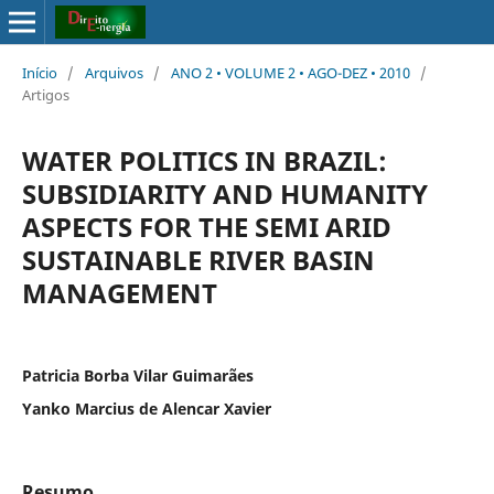
Início
/
Arquivos
/
ANO 2 • VOLUME 2 • AGO-DEZ • 2010
/
Artigos
WATER POLITICS IN BRAZIL:
SUBSIDIARITY AND HUMANITY
ASPECTS FOR THE SEMI ARID
SUSTAINABLE RIVER BASIN
MANAGEMENT
Patricia Borba Vilar Guimarães
Yanko Marcius de Alencar Xavier
Resumo