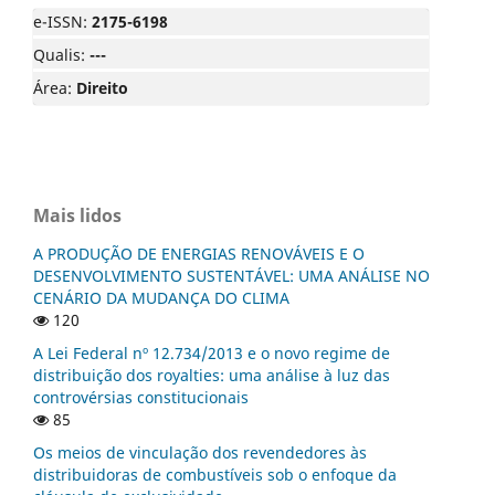
e-ISSN:
2175-6198
Qualis:
---
Área:
Direito
Mais lidos
A PRODUÇÃO DE ENERGIAS RENOVÁVEIS E O
DESENVOLVIMENTO SUSTENTÁVEL: UMA ANÁLISE NO
CENÁRIO DA MUDANÇA DO CLIMA
120
A Lei Federal nº 12.734/2013 e o novo regime de
distribuição dos royalties: uma análise à luz das
controvérsias constitucionais
85
Os meios de vinculação dos revendedores às
distribuidoras de combustíveis sob o enfoque da