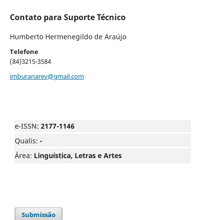
Contato para Suporte Técnico
Humberto Hermenegildo de Araújo
Telefone
(84)3215-3584
imburanarev@gmail.com
e-ISSN:
2177-1146
Qualis:
-
Área:
Linguística, Letras e Artes
Submissão