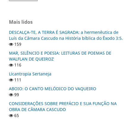
Mais lidos
DESCALÇA-TE, A TERRA É SAGRADA: a hermenêutica de
Luís da Câmara Cascudo na História bíblica do Êxodo 3:5.
159
MAR, SILÊNCIO E POESIA: LEITURAS DE POEMAS DE
WALFLAN DE QUEIROZ
116
Licantropia Sertaneja
111
ABOIO: O CANTO MELÓDICO DO VAQUEIRO
99
CONSIDERAÇÕES SOBRE PREFÁCIO E SUA FUNÇÃO NA
OBRA DE CÂMARA CASCUDO
65