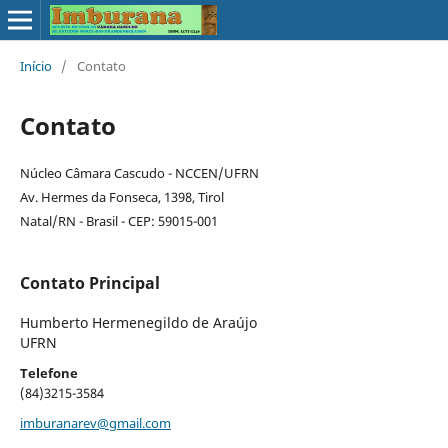
Início
/
Contato
Contato
Núcleo Câmara Cascudo - NCCEN/UFRN
Av. Hermes da Fonseca, 1398, Tirol
Natal/RN - Brasil - CEP: 59015-001
Contato Principal
Humberto Hermenegildo de Araújo
UFRN
Telefone
(84)3215-3584
imburanarev@gmail.com