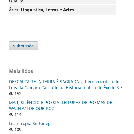
Qualis:
-
Área:
Linguística, Letras e Artes
Submissão
Mais lidos
DESCALÇA-TE, A TERRA É SAGRADA: a hermenêutica de
Luís da Câmara Cascudo na História bíblica do Êxodo 3:5.
152
MAR, SILÊNCIO E POESIA: LEITURAS DE POEMAS DE
WALFLAN DE QUEIROZ
114
Licantropia Sertaneja
109