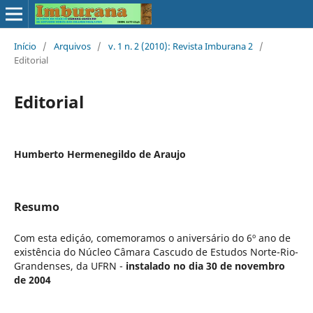
Início
/
Arquivos
/
v. 1 n. 2 (2010): Revista Imburana 2
/
Editorial
Editorial
Humberto Hermenegildo de Araujo
Resumo
Com esta ediçáo, comemoramos o aniversário do 6º ano de
existência do Núcleo Câmara Cascudo de Estudos Norte-Rio-
Grandenses, da UFRN -
instalado no dia 30 de novembro
de 2004