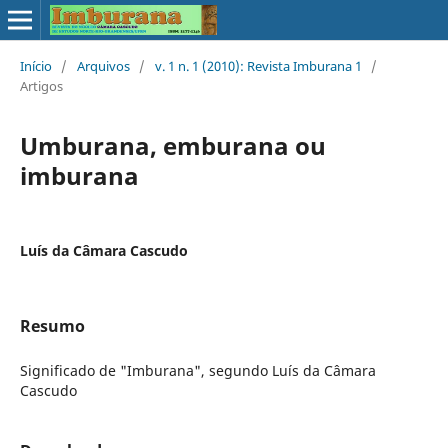
Início
/
Arquivos
/
v. 1 n. 1 (2010): Revista Imburana 1
/
Artigos
Umburana, emburana ou
imburana
Luí­s da Câmara Cascudo
Resumo
Significado de "Imburana", segundo Luís da Câmara
Cascudo