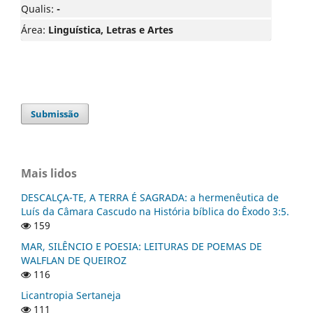
Qualis:
-
Área:
Linguística, Letras e Artes
Submissão
Mais lidos
DESCALÇA-TE, A TERRA É SAGRADA: a hermenêutica de
Luís da Câmara Cascudo na História bíblica do Êxodo 3:5.
159
MAR, SILÊNCIO E POESIA: LEITURAS DE POEMAS DE
WALFLAN DE QUEIROZ
116
Licantropia Sertaneja
111