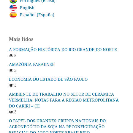
Português (Brasil)
English
Español (España)
Mais lidos
A FORMAÇÃO HISTÓRICA DO RIO GRANDE DO NORTE
5
AMAZÔNIA PARAENSE
3
ECONOMIA DO ESTADO DE SÃO PAULO
3
AMBIENTE DE TRABALHO NO SETOR DE CERÂMICA
VERMELHA: NOTAS PARA A REGIÃO METROPOLITANA
DO CARIRI – CE
3
O PAPEL DOS GRANDES GRUPOS NACIONAIS DO
AGRONEGÓCIO DA SOJA NA RECONFIGURAÇÃO
ESPACIAL DO ARCO NORTE BRASILEIRO