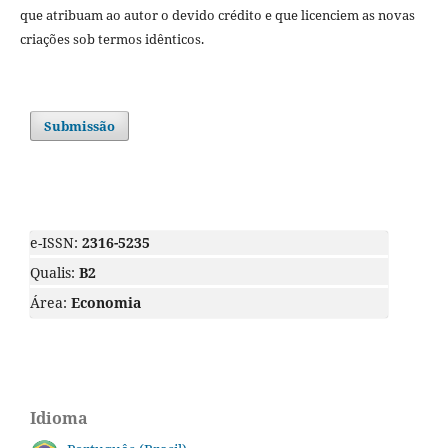
que atribuam ao autor o devido crédito e que licenciem as novas
criações sob termos idênticos.
Submissão
e-ISSN:
2316-5235
Qualis:
B2
Área:
Economia
Idioma