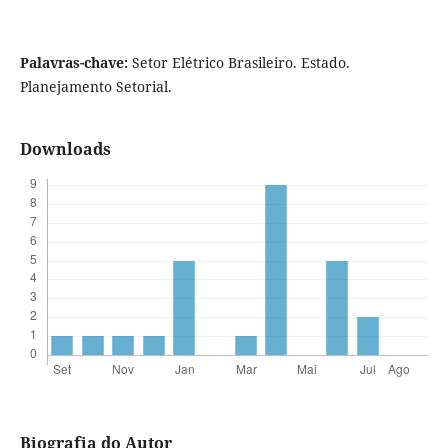
Palavras-chave:
Setor Elétrico Brasileiro. Estado.
Planejamento Setorial.
Downloads
Biografia do Autor