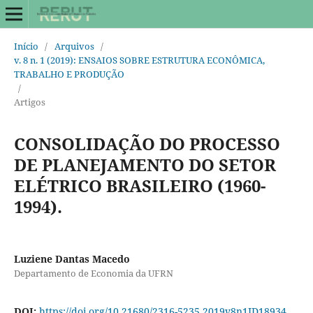
Início
/
Arquivos
/
v. 8 n. 1 (2019): ENSAIOS SOBRE ESTRUTURA ECONÔMICA,
TRABALHO E PRODUÇÃO
/
Artigos
CONSOLIDAÇÃO DO PROCESSO
DE PLANEJAMENTO DO SETOR
ELÉTRICO BRASILEIRO (1960-
1994).
Luziene Dantas Macedo
Departamento de Economia da UFRN
DOI:
https://doi.org/10.21680/2316-5235.2019v8n1ID18934