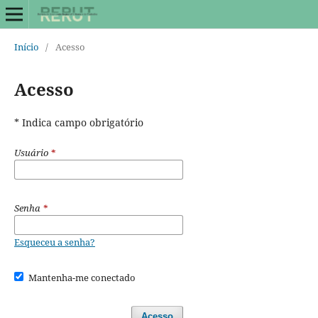
Início
/
Acesso
Acesso
* Indica campo obrigatório
Usuário
*
Senha
*
Esqueceu a senha?
Mantenha-me conectado
Acesso