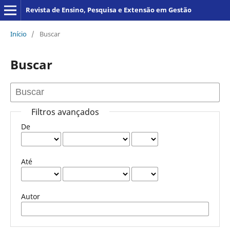
Revista de Ensino, Pesquisa e Extensão em Gestão
Início
/
Buscar
Buscar
Filtros avançados
De
Até
Autor