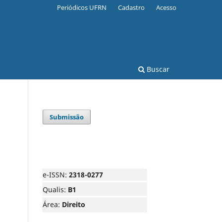
Periódicos UFRN
Cadastro
Acesso
Buscar
Submissão
e-ISSN:
2318-0277
Qualis:
B1
Área:
Direito