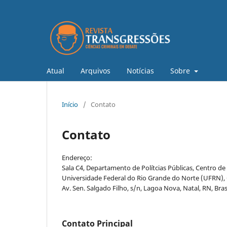
Atual
Arquivos
Notícias
Sobre
Início
/
Contato
Contato
Endereço:
Sala C4, Departamento de Polítcias Públicas, Centro de
Universidade Federal do Rio Grande do Norte (UFRN),
Av. Sen. Salgado Filho, s/n, Lagoa Nova, Natal, RN, Brasi
Contato Principal