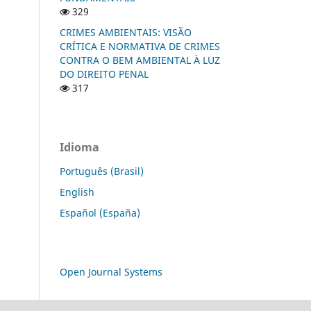
329
CRIMES AMBIENTAIS: VISÃO
CRÍTICA E NORMATIVA DE CRIMES
CONTRA O BEM AMBIENTAL À LUZ
DO DIREITO PENAL
317
Idioma
Português (Brasil)
English
Español (España)
Open Journal Systems