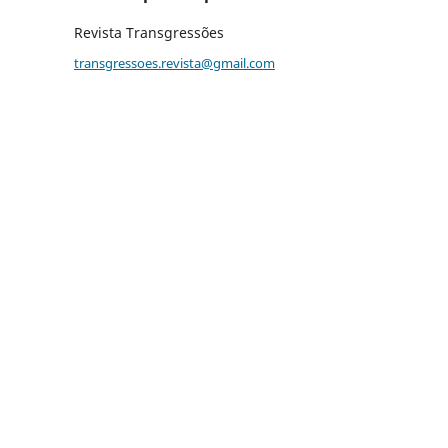
Revista Transgressões
transgressoes.revista@gmail.com