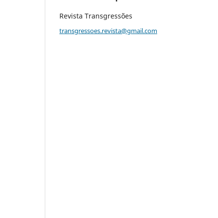
Revista Transgressões
transgressoes.revista@gmail.com