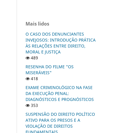
Mais lidos
O CASO DOS DENUNCIANTES
INVEJOSOS: INTRODUÇÃO PRÁTICA
ÀS RELAÇÕES ENTRE DIREITO,
MORAL E JUSTIÇA
489
RESENHA DO FILME "OS
MISERÁVEIS"
418
EXAME CRIMINOLÓGICO NA FASE
DA EXECUÇÃO PENAL:
DIAGNÓSTICOS E PROGNÓSTICOS
353
SUSPENSÃO DO DIREITO POLÍTICO
ATIVO PARA OS PRESOS E A
VIOLAÇÃO DE DIREITOS
FUNDAMENTAIS