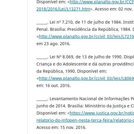
Disponível em: <
http://www.planalto.gov.br/CCI
2018/2016/Lei/L13271.htm
>. Acesso em: 02 nov.
______. Lei nº 7.210, de 11 de julho de 1984. Insti
Penal. Brasília: Presidência da República, 1984.
<
http://www.planalto.gov.br/ccivil_03/leis/L72
em 23 ago. 2016.
______. Lei Nº 8.069, de 13 de julho de 1990. Dis
Criança e do Adolescente e dá outras providência
da República, 1990. Disponível em:
<
http://www.planalto.gov.br/ccivil_03/leis/L80
em: 16 out. 2016.
______. Levantamento Nacional de Informações P
junho de 2014. Brasília: Ministério da Justiça e 
Disponível em: <
https://www.justica.gov.br/noti
relatorio-do-infopen-nesta-terca-feira/relatori
Acesso em: 15 nov. 2016.