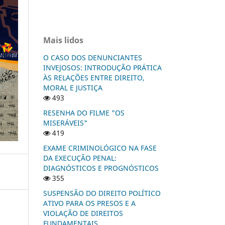
Mais lidos
O CASO DOS DENUNCIANTES
INVEJOSOS: INTRODUÇÃO PRÁTICA
ÀS RELAÇÕES ENTRE DIREITO,
MORAL E JUSTIÇA
493
RESENHA DO FILME "OS
MISERÁVEIS"
419
EXAME CRIMINOLÓGICO NA FASE
DA EXECUÇÃO PENAL:
DIAGNÓSTICOS E PROGNÓSTICOS
355
SUSPENSÃO DO DIREITO POLÍTICO
ATIVO PARA OS PRESOS E A
VIOLAÇÃO DE DIREITOS
FUNDAMENTAIS