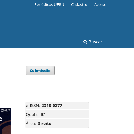
Periódicos UFRN
Cadastro
Acesso
Buscar
Submissão
e-ISSN:
2318-0277
Qualis:
B1
Área:
Direito