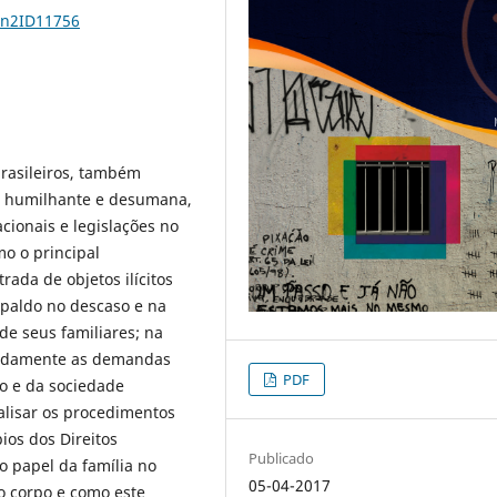
4n2ID11756
brasileiros, também
da humilhante e desumana,
ionais e legislações no
o o principal
rada de objetos ilícitos
espaldo no descaso e na
 de seus familiares; na
quadamente as demandas
PDF
do e da sociedade
alisar os procedimentos
ios dos Direitos
Publicado
 papel da família no
05-04-2017
o corpo e como este