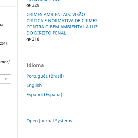
329
CRIMES AMBIENTAIS: VISÃO
CRÍTICA E NORMATIVA DE CRIMES
ÇÃO
CONTRA O BEM AMBIENTAL À LUZ
DO DIREITO PENAL
318
 2017.
.
rticle/
Idioma
Português (Brasil)
English
Español (España)
Open Journal Systems