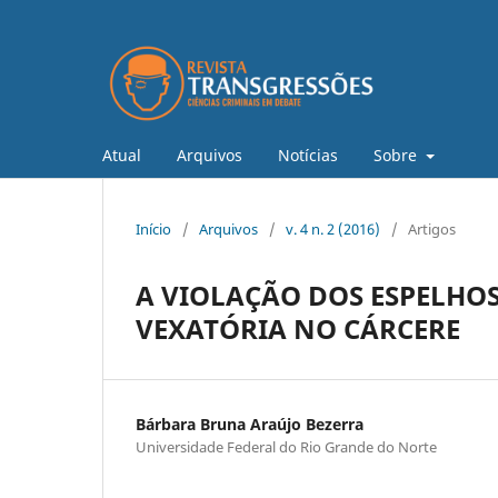
Atual
Arquivos
Notícias
Sobre
Início
/
Arquivos
/
v. 4 n. 2 (2016)
/
Artigos
A VIOLAÇÃO DOS ESPELHOS
VEXATÓRIA NO CÁRCERE
Bárbara Bruna Araújo Bezerra
Universidade Federal do Rio Grande do Norte