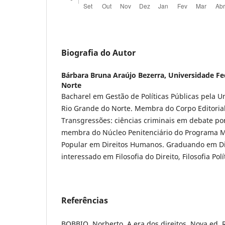
Biografia do Autor
Bárbara Bruna Araújo Bezerra,
Universidade Fe
Norte
Bacharel em Gestão de Políticas Públicas pela U
Rio Grande do Norte. Membra do Corpo Editorial
Transgressões: ciências criminais em debate por
membra do Núcleo Penitenciário do Programa 
Popular em Direitos Humanos. Graduando em Di
interessado em Filosofia do Direito, Filosofia Polít
Referências
BOBBIO, Norberto. A era dos direitos. Nova ed. Ri