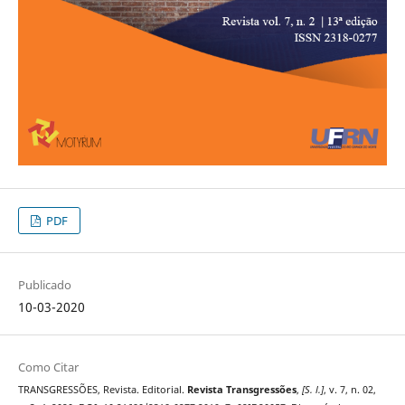
PDF
Publicado
10-03-2020
Como Citar
TRANSGRESSÕES, Revista. Editorial.
Revista Transgressões
,
[S. l.]
, v. 7, n. 02,