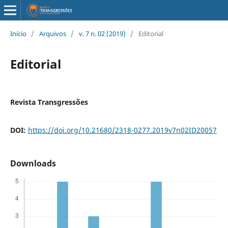
Início
/
Arquivos
/
v. 7 n. 02 (2019)
/
Editorial
Editorial
Revista Transgressões
DOI:
https://doi.org/10.21680/2318-0277.2019v7n02ID20057
Downloads