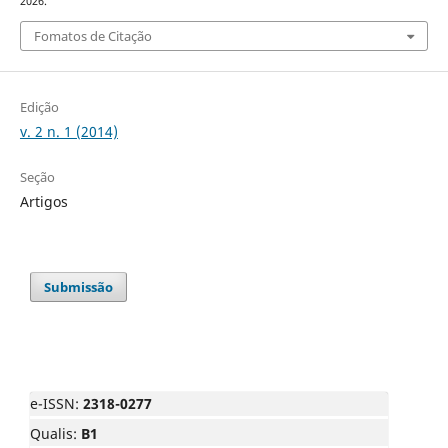
2026.
Fomatos de Citação
Edição
v. 2 n. 1 (2014)
Seção
Artigos
Submissão
e-ISSN:
2318-0277
Qualis:
B1