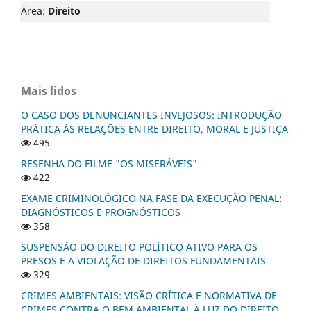
Área:
Direito
Mais lidos
O CASO DOS DENUNCIANTES INVEJOSOS: INTRODUÇÃO
PRÁTICA ÀS RELAÇÕES ENTRE DIREITO, MORAL E JUSTIÇA
495
RESENHA DO FILME "OS MISERÁVEIS"
422
EXAME CRIMINOLÓGICO NA FASE DA EXECUÇÃO PENAL:
DIAGNÓSTICOS E PROGNÓSTICOS
358
SUSPENSÃO DO DIREITO POLÍTICO ATIVO PARA OS
PRESOS E A VIOLAÇÃO DE DIREITOS FUNDAMENTAIS
329
CRIMES AMBIENTAIS: VISÃO CRÍTICA E NORMATIVA DE
CRIMES CONTRA O BEM AMBIENTAL À LUZ DO DIREITO