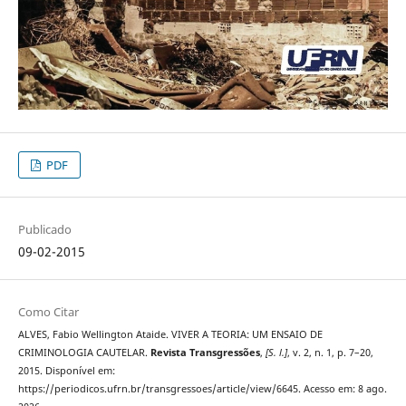
PDF
Publicado
09-02-2015
Como Citar
ALVES, Fabio Wellington Ataide. VIVER A TEORIA: UM ENSAIO DE
CRIMINOLOGIA CAUTELAR.
Revista Transgressões
,
[S. l.]
, v. 2, n. 1, p. 7–20,
2015. Disponível em:
https://periodicos.ufrn.br/transgressoes/article/view/6645. Acesso em: 8 ago.