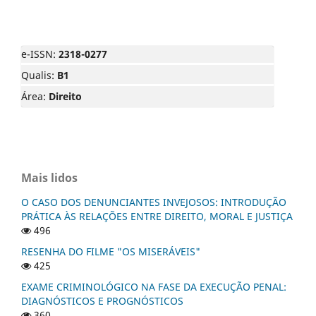
e-ISSN:
2318-0277
Qualis:
B1
Área:
Direito
Mais lidos
O CASO DOS DENUNCIANTES INVEJOSOS: INTRODUÇÃO
PRÁTICA ÀS RELAÇÕES ENTRE DIREITO, MORAL E JUSTIÇA
496
RESENHA DO FILME "OS MISERÁVEIS"
425
EXAME CRIMINOLÓGICO NA FASE DA EXECUÇÃO PENAL:
DIAGNÓSTICOS E PROGNÓSTICOS
360