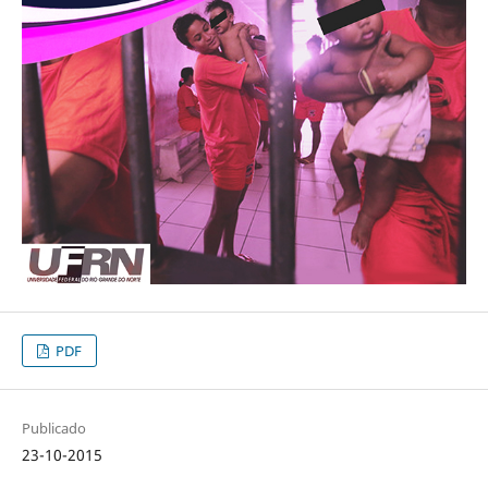
PDF
Publicado
23-10-2015