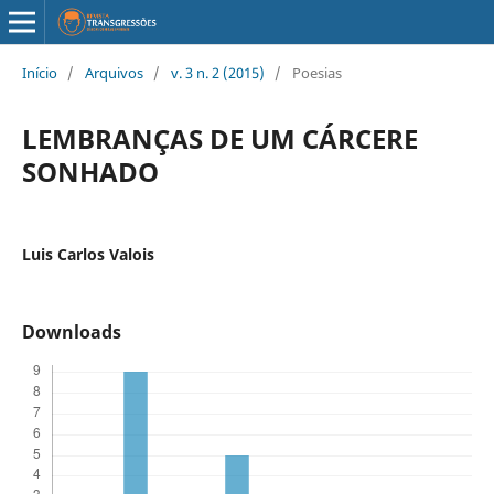
Início
/
Arquivos
/
v. 3 n. 2 (2015)
/
Poesias
LEMBRANÇAS DE UM CÁRCERE
SONHADO
Luis Carlos Valois
Downloads