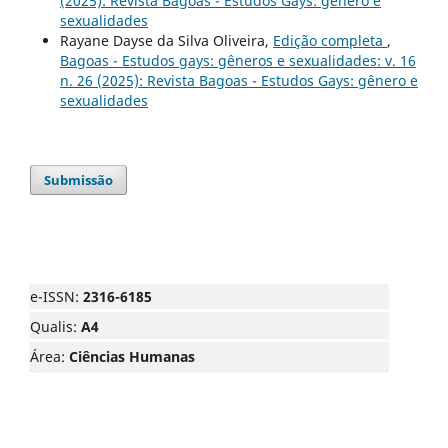
(2025): Revista Bagoas - Estudos Gays: gênero e
sexualidades
Rayane Dayse da Silva Oliveira,
Edição completa
,
Bagoas - Estudos gays: gêneros e sexualidades: v. 16
n. 26 (2025): Revista Bagoas - Estudos Gays: gênero e
sexualidades
Submissão
e-ISSN:
2316-6185
Qualis:
A4
Área:
Ciências Humanas