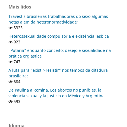
Mais lidos
Travestis brasileiras trabalhadoras do sexo algumas
notas além da heteronormatividade1
5323
Heterossexualidade compulsória e existência lésbica
923
“Putaria" enquanto conceito: desejo e sexualidade na
prática orgiástica
747
A luta para “existir-resistir” nos tempos da ditadura
brasileira:
684
De Paulina a Romina. Los abortos no punibles, la
violencia sexual y la justicia en México y Argentina
593
Idioma