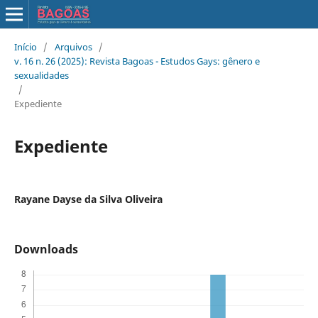
Início
/
Arquivos
/
v. 16 n. 26 (2025): Revista Bagoas - Estudos Gays: gênero e
sexualidades
/
Expediente
Expediente
Rayane Dayse da Silva Oliveira
Downloads