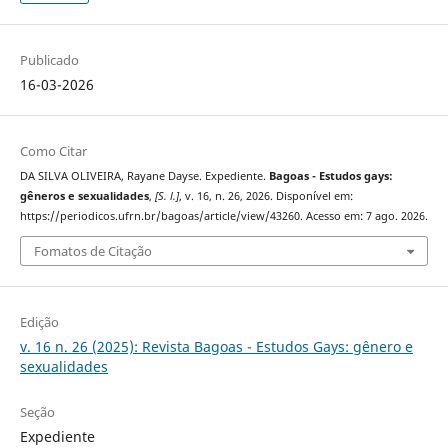
Publicado
16-03-2026
Como Citar
DA SILVA OLIVEIRA, Rayane Dayse. Expediente.
Bagoas - Estudos gays:
gêneros e sexualidades
,
[S. l.]
, v. 16, n. 26, 2026. Disponível em:
https://periodicos.ufrn.br/bagoas/article/view/43260. Acesso em: 7 ago. 2026.
Fomatos de Citação
Edição
v. 16 n. 26 (2025): Revista Bagoas - Estudos Gays: gênero e
sexualidades
Seção
Expediente