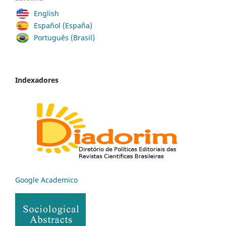
English
Español (España)
Português (Brasil)
Indexadores
Google Academico