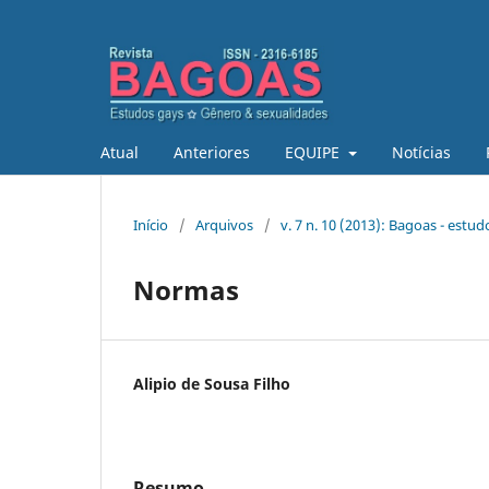
Atual
Anteriores
EQUIPE
Notícias
Início
/
Arquivos
/
v. 7 n. 10 (2013): Bagoas - estu
Normas
Alipio de Sousa Filho
Resumo