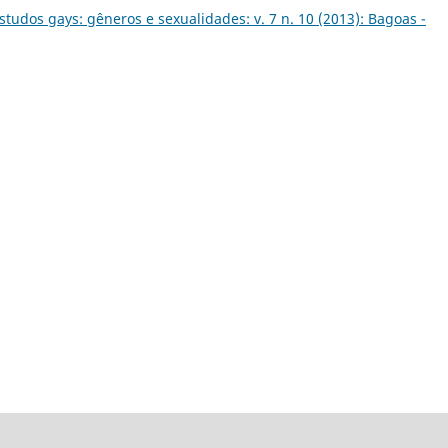
studos gays: gêneros e sexualidades: v. 7 n. 10 (2013): Bagoas -