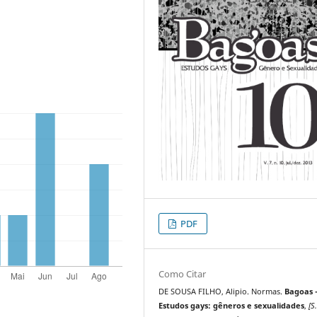
PDF
Como Citar
DE SOUSA FILHO, Alipio. Normas.
Bagoas 
Estudos gays: gêneros e sexualidades
,
[S.