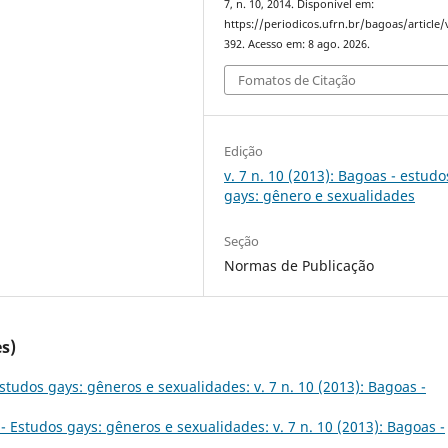
7, n. 10, 2014. Disponível em:
https://periodicos.ufrn.br/bagoas/article
392. Acesso em: 8 ago. 2026.
Fomatos de Citação
Edição
v. 7 n. 10 (2013): Bagoas - estudo
gays: gênero e sexualidades
Seção
Normas de Publicação
s)
studos gays: gêneros e sexualidades: v. 7 n. 10 (2013): Bagoas -
- Estudos gays: gêneros e sexualidades: v. 7 n. 10 (2013): Bagoas -