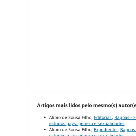
Artigos mais lidos pelo mesmo(s) autor(e
Alipio de Sousa Filho,
Editorial
,
Bagoas - E
estudos gays: gênero e sexualidades
Alipio de Sousa Filho,
Expediente
,
Bagoas 
estudos gays: gênero e sexualidades