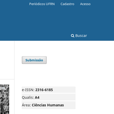
Periódicos UFRN
Cadastro
Acesso
Buscar
Submissão
e-ISSN:
2316-6185
Qualis:
A4
Área:
Ciências Humanas