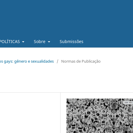
POLÍTICAS
Sobre
Submissões
dos gays: gênero e sexualidades
/
Normas de Publicação