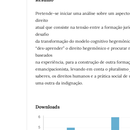
Pretende-se iniciar uma análise sobre um aspecto 
direito
atual que consiste na tensão entre a formação jur
desafio
da transformação do modelo cognitivo hegemônico
“des-aprender” o direito hegemônico e procurar m
baseados
na experiência, para a construção de outra formaç
emancipacionista, levando em conta o pluralismo j
saberes, os direitos humanos e a prática social de
uma outra da indignação.
Downloads