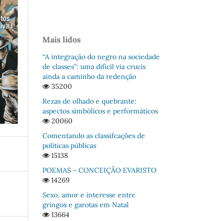
Mais lidos
“A integração do negro na sociedade
de classes”: uma difícil via crucis
ainda a caminho da redenção
35200
Rezas de olhado e quebrante:
aspectos simbólicos e performáticos
20060
Comentando as classifcações de
políticas públicas
15138
POEMAS - CONCEIÇÃO EVARISTO
14269
Sexo, amor e interesse entre
gringos e garotas em Natal
13664