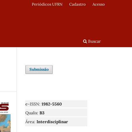
Periódicos UFRN
Cadastro
Acesso
Buscar
Submissão
e-ISSN:
1982-5560
Qualis:
B3
Área:
Interdisciplinar