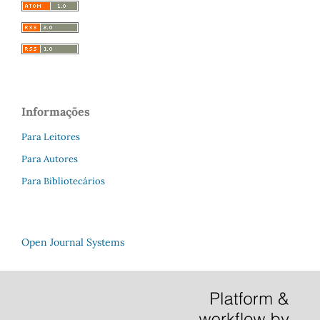
Informações
Para Leitores
Para Autores
Para Bibliotecários
Open Journal Systems