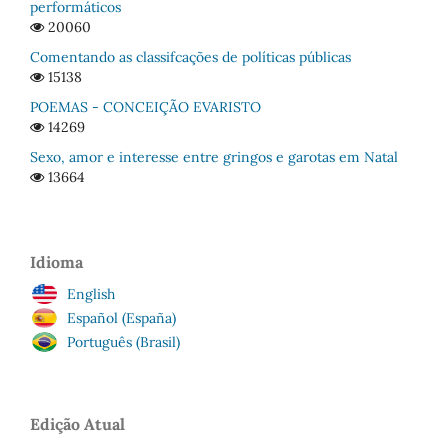
performáticos
20060
Comentando as classifcações de políticas públicas
15138
POEMAS - CONCEIÇÃO EVARISTO
14269
Sexo, amor e interesse entre gringos e garotas em Natal
13664
Idioma
English
Español (España)
Português (Brasil)
Edição Atual