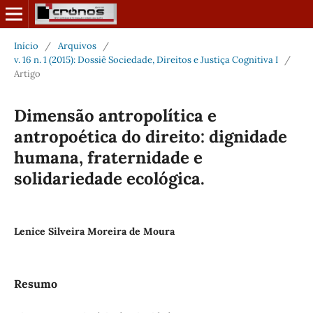
Início
/
Arquivos
/
v. 16 n. 1 (2015): Dossiê Sociedade, Direitos e Justiça Cognitiva I
/
Artigo
Dimensão antropolítica e
antropoética do direito: dignidade
humana, fraternidade e
solidariedade ecológica.
Lenice Silveira Moreira de Moura
Resumo