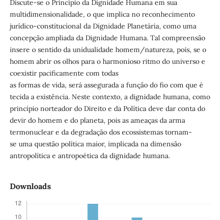
Discute-se o Princípio da Dignidade Humana em sua
multidimensionalidade, o que implica no reconhecimento
jurídico-constitucional da Dignidade Planetária, como uma
concepção ampliada da Dignidade Humana. Tal compreensão
insere o sentido da unidualidade homem/natureza, pois, se o
homem abrir os olhos para o harmonioso ritmo do universo e
coexistir pacificamente com todas
as formas de vida, será assegurada a função do fio com que é
tecida a existência. Neste contexto, a dignidade humana, como
princípio norteador do Direito e da Política deve dar conta do
devir do homem e do planeta, pois as ameaças da arma
termonuclear e da degradação dos ecossistemas tornam-
se uma questão política maior, implicada na dimensão
antropolítica e antropoética da dignidade humana.
Downloads