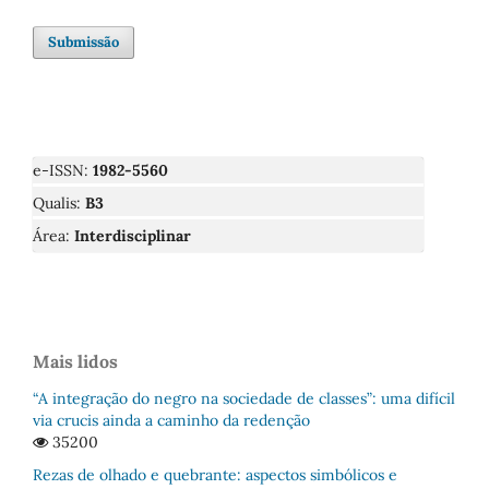
Submissão
e-ISSN:
1982-5560
Qualis:
B3
Área:
Interdisciplinar
Mais lidos
“A integração do negro na sociedade de classes”: uma difícil
via crucis ainda a caminho da redenção
35200
Rezas de olhado e quebrante: aspectos simbólicos e