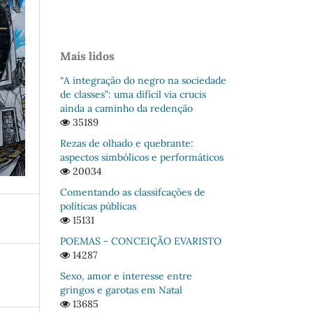
Mais lidos
“A integração do negro na sociedade
de classes”: uma difícil via crucis
ainda a caminho da redenção
35189
Rezas de olhado e quebrante:
aspectos simbólicos e performáticos
20034
Comentando as classifcações de
políticas públicas
15131
POEMAS - CONCEIÇÃO EVARISTO
14287
Sexo, amor e interesse entre
gringos e garotas em Natal
13685