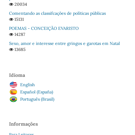
20034
Comentando as classifcações de políticas públicas
15131
POEMAS - CONCEIÇÃO EVARISTO
14287
Sexo, amor e interesse entre gringos e garotas em Natal
13685
Idioma
English
Español (España)
Português (Brasil)
Informações
Para Leitores