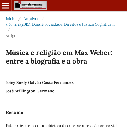
Início
/
Arquivos
/
v. 16 n. 2 (2015): Dossiê Sociedade, Direitos e Justiça Cognitiva II
/
Artigo
Música e religião em Max Weber:
entre a biografia e a obra
Joicy Suely Galvão Costa Fernandes
José Willington Germano
Resumo
Este artigo tem como objetivo discute-se a relação entre vida