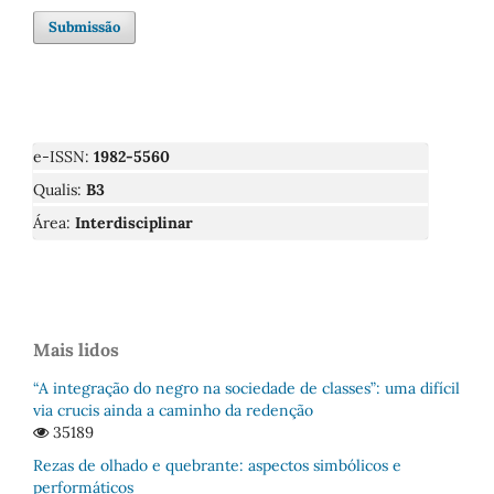
Submissão
e-ISSN:
1982-5560
Qualis:
B3
Área:
Interdisciplinar
Mais lidos
“A integração do negro na sociedade de classes”: uma difícil
via crucis ainda a caminho da redenção
35189
Rezas de olhado e quebrante: aspectos simbólicos e
performáticos