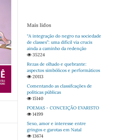
Mais lidos
“A integração do negro na sociedade
de classes”: uma difícil via crucis
ainda a caminho da redenção
35224
Rezas de olhado e quebrante:
aspectos simbólicos e performáticos
20113
Comentando as classifcações de
políticas públicas
15140
POEMAS - CONCEIÇÃO EVARISTO
14199
Sexo, amor e interesse entre
gringos e garotas em Natal
13674