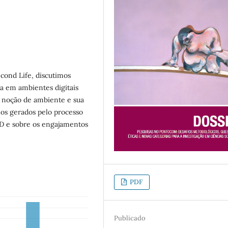
cond Life, discutimos
ia em ambientes digitais
a noção de ambiente e sua
ios gerados pelo processo
 3D e sobre os engajamentos
PDF
Publicado