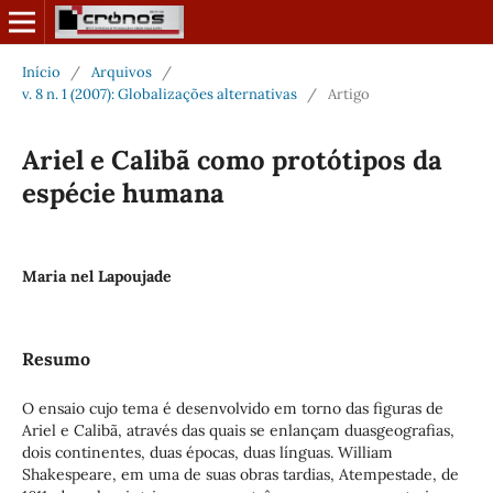
Início
/
Arquivos
/
v. 8 n. 1 (2007): Globalizações alternativas
/
Artigo
Ariel e Calibã como protótipos da
espécie humana
Maria nel Lapoujade
Resumo
O ensaio cujo tema é desenvolvido em torno das figuras de
Ariel e Calibã, através das quais se enlançam duasgeografias,
dois continentes, duas épocas, duas línguas. William
Shakespeare, em uma de suas obras tardias, Atempestade, de