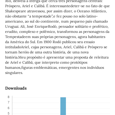
1611, desvela a intriga que cerca três personagens centrais:
Próspero, Ariel e Calibã. É interessantedeter-se no fato de que
Shakespeare atravessou, por assim dizer, o Oceano Atlântico,
não obstante “a tempestade”,e fez pouso no solo latino-
americano, ao sul do continente, num pequeno país chamado
Uruguai. Ali, José EnriqueRodó, pensador solitário e profético,
erudito, complexo e polêmico, transformou as personagens da
Tempestadeem suas próprias personagens, agora habitantes
da América do Sul. Em 1900 Rodó publicou seu ensaio
intituladoAriel, cujas personagens, Ariel, Calibã e Próspero se
tornam heróis de uma outra história, de uma nova
história.Meu propósito é apresentar uma proposta de releitura
de Ariel e Calibã, que interpreto como protótipos
humanos,figuras emblemáticas, emergentes nos indivíduos
singulares.
Downloads