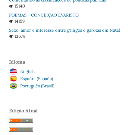
Comentando as classifcações de políticas públicas
15140
POEMAS - CONCEIÇÃO EVARISTO
14199
Sexo, amor e interesse entre gringos e garotas em Natal
13674
Idioma
English
Español (España)
Português (Brasil)
Edição Atual