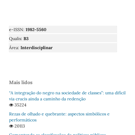
e-ISSN:
1982-5560
Qualis:
B3
Área:
Interdisciplinar
Mais lidos
“A integração do negro na sociedade de classes”: uma difícil
via crucis ainda a caminho da redenção
35224
Rezas de olhado e quebrante: aspectos simbólicos e
performáticos
20113