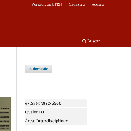
Periódicos UFRN
Cadastro
Acesso
Buscar
Submissão
e-ISSN:
1982-5560
Qualis:
B3
Área:
Interdisciplinar