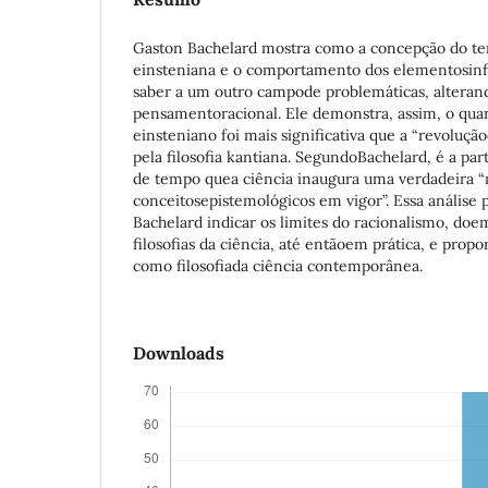
Gaston Bachelard mostra como a concepção do te
einsteniana e o comportamento dos elementosinfi
saber a um outro campode problemáticas, alterand
pensamentoracional. Ele demonstra, assim, o qua
einsteniano foi mais significativa que a “revoluç
pela filosofia kantiana. SegundoBachelard, é a pa
de tempo quea ciência inaugura uma verdadeira 
conceitosepistemológicos em vigor”. Essa análise 
Bachelard indicar os limites do racionalismo, doe
filosofias da ciência, até entãoem prática, e propo
como filosofiada ciência contemporânea.
Downloads