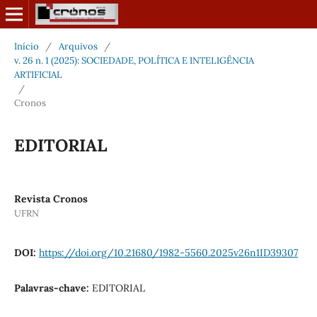
Início
/
Arquivos
/
v. 26 n. 1 (2025): SOCIEDADE, POLÍTICA E INTELIGÊNCIA
ARTIFICIAL
/
Cronos
EDITORIAL
Revista Cronos
UFRN
DOI:
https://doi.org/10.21680/1982-5560.2025v26n1ID39307
Palavras-chave:
EDITORIAL