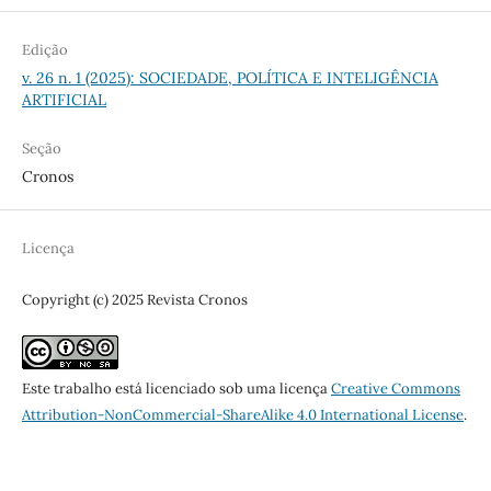
Edição
v. 26 n. 1 (2025): SOCIEDADE, POLÍTICA E INTELIGÊNCIA
ARTIFICIAL
Seção
Cronos
Licença
Copyright (c) 2025 Revista Cronos
Este trabalho está licenciado sob uma licença
Creative Commons
Attribution-NonCommercial-ShareAlike 4.0 International License
.