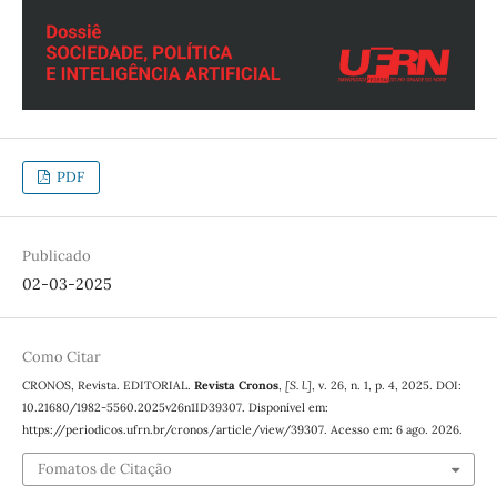
PDF
Publicado
02-03-2025
Como Citar
CRONOS, Revista. EDITORIAL.
Revista Cronos
,
[S. l.]
, v. 26, n. 1, p. 4, 2025. DOI:
10.21680/1982-5560.2025v26n1ID39307. Disponível em:
https://periodicos.ufrn.br/cronos/article/view/39307. Acesso em: 6 ago. 2026.
Fomatos de Citação