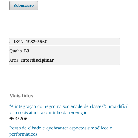
Submissão
e-ISSN:
1982-5560
Qualis:
B3
Área:
Interdisciplinar
Mais lidos
“A integração do negro na sociedade de classes”: uma difícil
via crucis ainda a caminho da redenção
35206
Rezas de olhado e quebrante: aspectos simbólicos e
performáticos