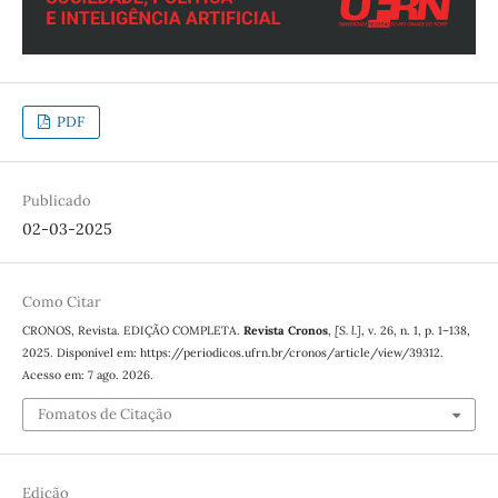
PDF
Publicado
02-03-2025
Como Citar
CRONOS, Revista. EDIÇÃO COMPLETA.
Revista Cronos
,
[S. l.]
, v. 26, n. 1, p. 1–138,
2025. Disponível em: https://periodicos.ufrn.br/cronos/article/view/39312.
Acesso em: 7 ago. 2026.
Fomatos de Citação
Edição