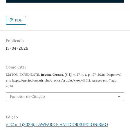
PDF
Publicado
13-04-2026
Como Citar
EDITOR. EXPEDIENTE.
Revista Cronos
,
[S. l.]
, v. 27, n. 1, p. 197, 2026. Disponível
em: https://periodicos.ufrn.br/cronos/article/view/43612. Acesso em: 7 ago.
2026.
Fomatos de Citação
Edição
v. 27 n. 1 (2026): LAWFARE E ANTICORRUPCIONISMO