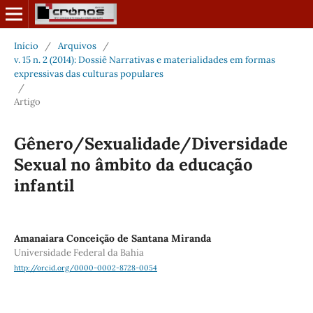
Início
/
Arquivos
/
v. 15 n. 2 (2014): Dossiê Narrativas e materialidades em formas
expressivas das culturas populares
/
Artigo
Gênero/Sexualidade/Diversidade
Sexual no âmbito da educação
infantil
Amanaiara Conceição de Santana Miranda
Universidade Federal da Bahia
http://orcid.org/0000-0002-8728-0054