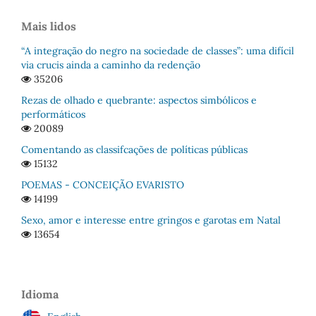
Mais lidos
“A integração do negro na sociedade de classes”: uma difícil
via crucis ainda a caminho da redenção
35206
Rezas de olhado e quebrante: aspectos simbólicos e
performáticos
20089
Comentando as classifcações de políticas públicas
15132
POEMAS - CONCEIÇÃO EVARISTO
14199
Sexo, amor e interesse entre gringos e garotas em Natal
13654
Idioma