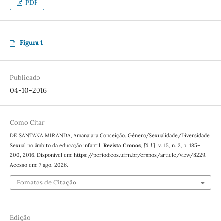
PDF
Figura 1
Publicado
04-10-2016
Como Citar
DE SANTANA MIRANDA, Amanaiara Conceição. Gênero/Sexualidade/Diversidade
Sexual no âmbito da educação infantil.
Revista Cronos
,
[S. l.]
, v. 15, n. 2, p. 185–
200, 2016. Disponível em: https://periodicos.ufrn.br/cronos/article/view/8229.
Acesso em: 7 ago. 2026.
Fomatos de Citação
Edição