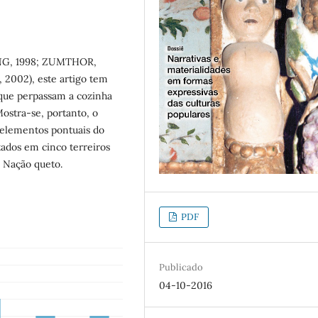
(ONG, 1998; ZUMTHOR,
 2002), este artigo tem
 que perpassam a cozinha
ostra-se, portanto, o
e elementos pontuais do
tados em cinco terreiros
e Nação queto.
PDF
Publicado
04-10-2016