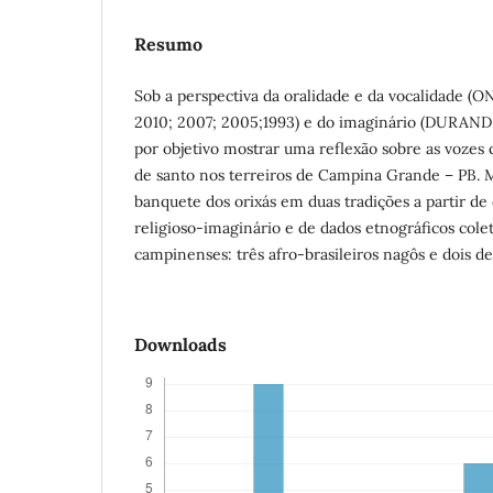
Resumo
Sob a perspectiva da oralidade e da vocalidade 
2010; 2007; 2005;1993) e do imaginário (DURAND,
por objetivo mostrar uma reflexão sobre as vozes
de santo nos terreiros de Campina Grande – PB. M
banquete dos orixás em duas tradições a partir d
religioso-imaginário e de dados etnográficos cole
campinenses: três afro-brasileiros nagôs e dois d
Downloads