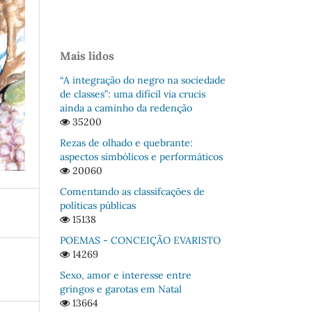
Mais lidos
“A integração do negro na sociedade
de classes”: uma difícil via crucis
ainda a caminho da redenção
35200
Rezas de olhado e quebrante:
aspectos simbólicos e performáticos
20060
Comentando as classifcações de
políticas públicas
15138
POEMAS - CONCEIÇÃO EVARISTO
14269
Sexo, amor e interesse entre
gringos e garotas em Natal
13664