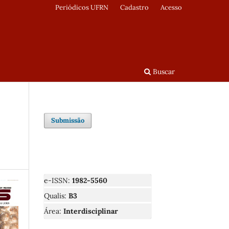
Periódicos UFRN
Cadastro
Acesso
Buscar
Submissão
e-ISSN:
1982-5560
Qualis:
B3
Área:
Interdisciplinar