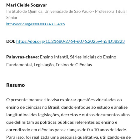
Mari Cleide Sogayar
Instituto de Química, Universidade de São Paulo - Professora Títular
Sênior
https://orcid.org/0000-0003-4805-4609
DOI:
https://doi.org/10.21680/2764-6076.2025v4n5ID38223
Palavras-chave:
Ensino Infantil, Séries Iniciais do Ensino
Fundamental, Legislação, Ensino de Ciências
Resumo
O presente manuscrito visa explorar questões vinculadas ao
ensino de ciências no Brasil, dando enfoque ao estudo e análise
longitudinal das legislações, decretos e outros documentos afins
que delimitam as políticas públicas referentes ao ensino e
aprendizado em ciências para crianças de 0 a 10 anos de idade.
Para isso, foi realizada uma pesquisa qualitativa, utilizando-se de