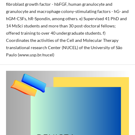
fibroblast growth factor - hbFGF, human granulocyte and
granulocyte and macrophage colony-stimulating factors - hG- and
hGM-CSFs, hR-Spondin, among others. e) Supervised 41 PhD and
14 MsSci students and more than 30 post-doctoral fellows;
offered training to over 40 undergraduate students. f)
Coordinates the activities of the Cell and Molecular Therapy
translational research Center (NUCEL) of the University of São
Paulo (www.usp.br/nucel)