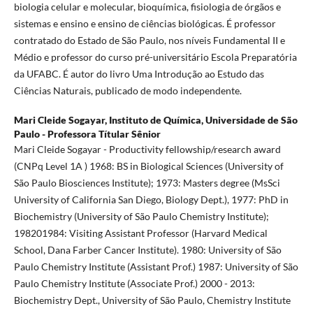
biologia celular e molecular, bioquímica, fisiologia de órgãos e
sistemas e ensino e ensino de ciências biológicas. É professor
contratado do Estado de São Paulo, nos níveis Fundamental II e
Médio e professor do curso pré-universitário Escola Preparatória
da UFABC. É autor do livro Uma Introdução ao Estudo das
Ciências Naturais, publicado de modo independente.
Mari Cleide Sogayar,
Instituto de Química, Universidade de São
Paulo - Professora Títular Sênior
Mari Cleide Sogayar - Productivity fellowship/research award
(CNPq Level 1A ) 1968: BS in Biological Sciences (University of
São Paulo Biosciences Institute); 1973: Masters degree (MsSci
University of California San Diego, Biology Dept.), 1977: PhD in
Biochemistry (University of São Paulo Chemistry Institute);
198201984: Visiting Assistant Professor (Harvard Medical
School, Dana Farber Cancer Institute). 1980: University of São
Paulo Chemistry Institute (Assistant Prof.) 1987: University of São
Paulo Chemistry Institute (Associate Prof.) 2000 - 2013:
Biochemistry Dept., University of São Paulo, Chemistry Institute