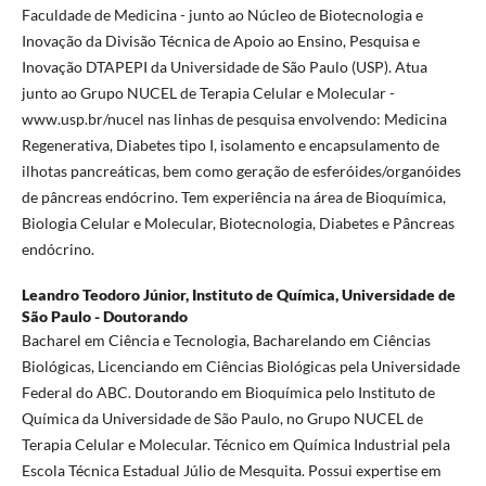
Faculdade de Medicina - junto ao Núcleo de Biotecnologia e
Inovação da Divisão Técnica de Apoio ao Ensino, Pesquisa e
Inovação DTAPEPI da Universidade de São Paulo (USP). Atua
junto ao Grupo NUCEL de Terapia Celular e Molecular -
www.usp.br/nucel nas linhas de pesquisa envolvendo: Medicina
Regenerativa, Diabetes tipo I, isolamento e encapsulamento de
ilhotas pancreáticas, bem como geração de esferóides/organóides
de pâncreas endócrino. Tem experiência na área de Bioquímica,
Biologia Celular e Molecular, Biotecnologia, Diabetes e Pâncreas
endócrino.
Leandro Teodoro Júnior,
Instituto de Química, Universidade de
São Paulo - Doutorando
Bacharel em Ciência e Tecnologia, Bacharelando em Ciências
Biológicas, Licenciando em Ciências Biológicas pela Universidade
Federal do ABC. Doutorando em Bioquímica pelo Instituto de
Química da Universidade de São Paulo, no Grupo NUCEL de
Terapia Celular e Molecular. Técnico em Química Industrial pela
Escola Técnica Estadual Júlio de Mesquita. Possui expertise em