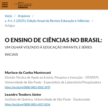
Início
/
Arquivos
/
v. 4 n. 5 (2025): Edição Anual da Revista Educação e Infâncias
/
Artigos
O ENSINO DE CIÊNCIAS NO BRASIL:
UM OLHAR VOLTADO À EDUCAÇÃO INFANTIL E SÉRIES
INICIAIS
Marluce da Cunha Mantovani
Divisão Técnica de Apoio ao Ensino, Pesquisa e Inovação – DTAPEPI,
Universidade de São Paulo - Especialista de Laboratório/Pesquisadora
https://orcid.org/0000-0001-8502-3970
Leandro Teodoro Júnior
Instituto de Química, Universidade de São Paulo - Doutorando
https://orcid.org/0000-0001-6927-8156